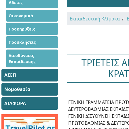
Άδειες
Οικονομικά
Εκπαιδευτική Κλίμακα
Προκηρύξεις
Προσκλήσεις
Διευθύνσεις
ΤΡΙΕΤΕΙΣ 
Εκπαίδευσης
ΚΡΑΤ
ΑΣΕΠ
Νομοθεσία
ΓΕΝΙΚΗ ΓΡΑΜΜΑΤΕΙΑ ΠΡΩΤ
ΔΙΑΦΟΡΑ
ΔΕΥΤΕΡΟΒΑΘΜΙΑΣ ΕΚΠΑΙΔΕΥ
ΓΕΝΙΚΗ ΔΙΕΥΘΥΝΣΗ ΕΚΠΑΙ
ΠΡΩΤΟΒΑΘΜΙΑΣ & ΔΕΥΤΕΡ