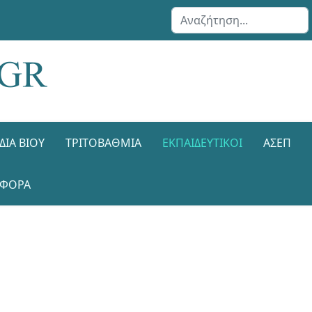
Αναζήτηση...
ΔΙΑ ΒΊΟΥ
ΤΡΙΤΟΒΆΘΜΙΑ
ΕΚΠΑΙΔΕΥΤΙΚΟΊ
ΑΣΕΠ
ΑΦΟΡΑ