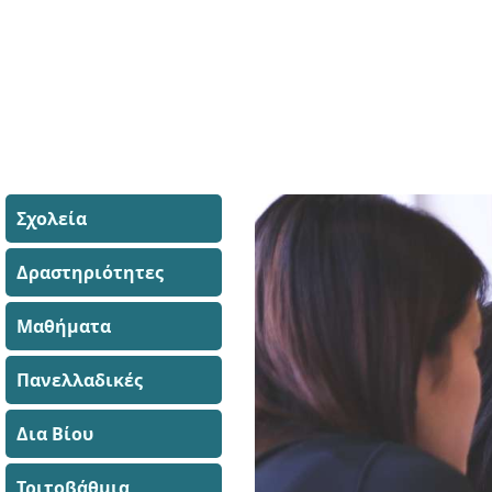
Σχολεία
Δραστηριότητες
Μαθήματα
Πανελλαδικές
Δια Βίου
Τριτοβάθμια