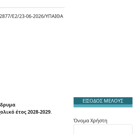
2877/Ε2/23-06-2026/ΥΠΑΙΘΑ
ΕΙΣΟΔΟΣ ΜΕΛΟΥΣ
Ίδρυμα
ολικό έτος 2028-2029
.
Όνομα Χρήστη