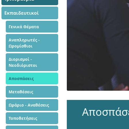
Εκπαιδευτικοί
Γενικά Θέματα
Αναπληρωτές -
Ωρομίσθιοι
Διορισμοί -
Νεοδιόριστοι
Αποσπάσεις
Μεταθέσεις
Ωράριο - Αναθέσεις
Αποσπάσε
Τοποθετήσεις