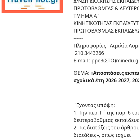
Δ/ΝΣΗ ΔΙΟΙΚΗΣΗΣ ΕΚΠΑΙΔ
ΠΡΩΤΟΒΑΘΜΙΑΣ & ΔΕΥΤΕΡ
ΤΜΗΜΑ Α΄
ΚΙΝΗΤΙΚΟΤΗΤΑΣ ΕΚΠΑΙΔΕΥ
ΠΡΩΤΟΒΑΘΜΙΑΣ ΕΚΠΑΙΔΕΥ
------
Πληροφορίες : Αιμιλία Λυμ
210 3443266
E-mail : ppe3(ΣΤΟ)minedu.g
ΘΕΜΑ: «
Αποσπάσεις εκπαι
σχολικά έτη 2026-2027, 20
΄Εχοντας υπόψη:
1. Την περ. Γ΄ της παρ. 6 
δευτεροβάθμιας εκπαίδευση
2. Τις διατάξεις του άρθρο
διατάξεις», όπως ισχύει