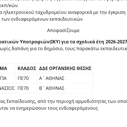
εκπ/κών.
υμα ηλεκτρονικού ταχυδρομείου αναφορικά με την έγκρισ
ης των ενδιαφερόμενων εκπαιδευτικών
Αποφασίζουμε
τικών Υποτροφιών(ΙΚΥ) για τα σχολικά έτη 2026-2027, 
 χωρίς δαπάνη για το δημόσιο, τους παρακάτω εκπαιδευτ
ΜΑ
ΚΛΑΔΟΣ
ΔΔΕ ΟΡΓΑΝΙΚΗΣ ΘΕΣΗΣ
ΓΙΑ
ΠΕ70
Α΄ ΑΘΗΝΑΣ
ΝΑΣΙΟΣ
ΠΕ70
Β΄ ΑΘΗΝΑΣ
ας Εκπαίδευσης, από την περιοχή αρμοδιότητας των οπο
νται να ενημερώσουν τους ενδιαφερόμενους