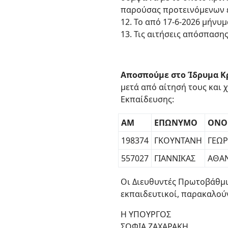
παρούσας προτεινόμενων 
12. Το από 17-6-2026 μήν
13. Τις αιτήσεις απόσπασ
Αποσπούμε στο Ίδρυμα Κρα
μετά από αίτησή τους και
Εκπαίδευσης:
ΑΜ
ΕΠΩΝΥΜΟ
ΟΝΟ
198374
ΓΚΟΥΝΤΑΝΗ
ΓΕΩΡ
557027
ΓΙΑΝΝΙΚΑΣ
ΑΘΑ
Οι Διευθυντές Πρωτοβάθμι
εκπαιδευτικοί, παρακαλού
Η ΥΠΟΥΡΓΟΣ
ΣΟΦΙΑ ΖΑΧΑΡΑΚΗ