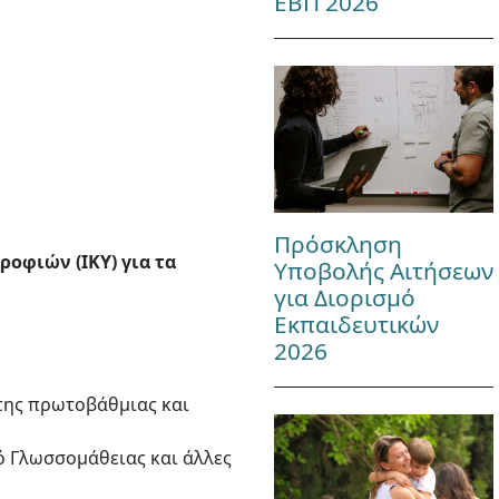
ΕΒΠ 2026
Πρόσκληση
οφιών (ΙΚΥ) για τα
Υποβολής Αιτήσεων
για Διορισμό
Εκπαιδευτικών
2026
α της πρωτοβάθμιας και
ικό Γλωσσομάθειας και άλλες