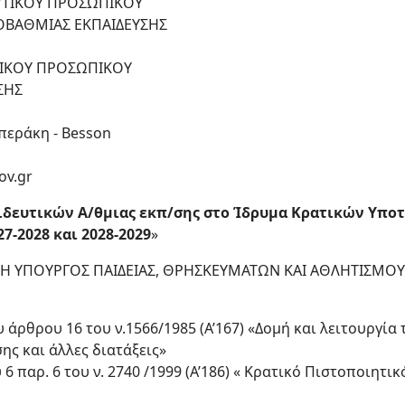
ΕΥΤΙΚΟΥ ΠΡΟΣΩΠΙΚΟΥ
ΟΒΑΘΜΙΑΣ ΕΚΠΑΙΔΕΥΣΗΣ
ΤΙΚΟΥ ΠΡΟΣΩΠΙΚΟΥ
ΣΗΣ
περάκη - Besson
ov.gr
δευτικών Α/θμιας εκπ/σης στο Ίδρυμα Κρατικών Υποτρ
27-2028 και 2028-2029
»
Η ΥΠΟΥΡΓΟΣ ΠΑΙΔΕΙΑΣ, ΘΡΗΣΚΕΥΜΑΤΩΝ ΚΑΙ ΑΘΛΗΤΙΣΜΟΥ
του άρθρου 16 του ν.1566/1985 (Α’167) «Δομή και λειτουργί
ς και άλλες διατάξεις»
υ 6 παρ. 6 του ν. 2740 /1999 (Α’186) « Κρατικό Πιστοποιητ