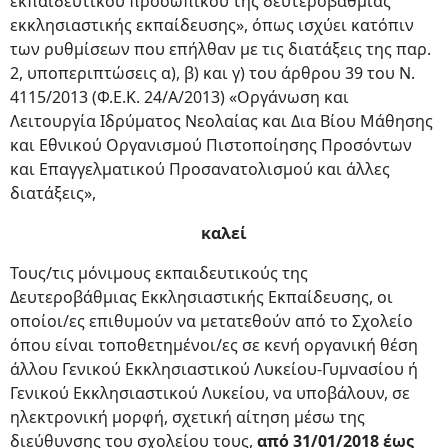
εκπαιδευτικού προσωπικού της δευτεροβάθμιας
εκκλησιαστικής εκπαίδευσης», όπως ισχύει κατόπιν
των ρυθμίσεων που επήλθαν με τις διατάξεις της παρ.
2, υποπεριπτώσεις α), β) και γ) του άρθρου 39 του Ν.
4115/2013 (Φ.Ε.Κ. 24/A/2013) «Οργάνωση και
Λειτουργία Ιδρύματος Νεολαίας και Δια Βίου Μάθησης
και Εθνικού Οργανισμού Πιστοποίησης Προσόντων
και Επαγγελματικού Προσανατολισμού και άλλες
διατάξεις»,
καλεί
Τους/τις μόνιμους εκπαιδευτικούς της
Δευτεροβάθμιας Εκκλησιαστικής Εκπαίδευσης, οι
οποίοι/ες επιθυμούν να μετατεθούν από το Σχολείο
όπου είναι τοποθετημένοι/ες σε κενή οργανική θέση
άλλου Γενικού Εκκλησιαστικού Λυκείου-Γυμνασίου ή
Γενικού Εκκλησιαστικού Λυκείου, να υποβάλουν, σε
ηλεκτρονική μορφή, σχετική αίτηση μέσω της
διεύθυνσης του σχολείου τους,
από 31/01/2018 έως