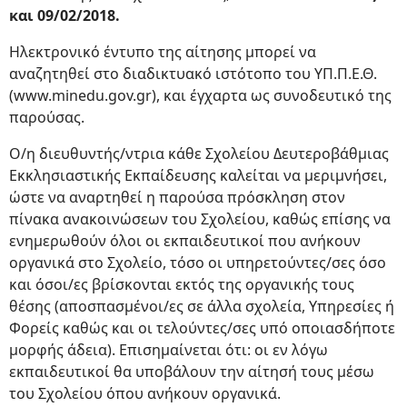
και 09/02/2018.
Ηλεκτρονικό έντυπο της αίτησης μπορεί να
αναζητηθεί στο διαδικτυακό ιστότοπο του ΥΠ.Π.Ε.Θ.
(www.minedu.gov.gr), και έγχαρτα ως συνοδευτικό της
παρούσας.
Ο/η διευθυντής/ντρια κάθε Σχολείου Δευτεροβάθμιας
Εκκλησιαστικής Εκπαίδευσης καλείται να μεριμνήσει,
ώστε να αναρτηθεί η παρούσα πρόσκληση στον
πίνακα ανακοινώσεων του Σχολείου, καθώς επίσης να
ενημερωθούν όλοι οι εκπαιδευτικοί που ανήκουν
οργανικά στο Σχολείο, τόσο οι υπηρετούντες/σες όσο
και όσοι/ες βρίσκονται εκτός της οργανικής τους
θέσης (αποσπασμένοι/ες σε άλλα σχολεία, Υπηρεσίες ή
Φορείς καθώς και οι τελούντες/σες υπό οποιασδήποτε
μορφής άδεια). Επισημαίνεται ότι: οι εν λόγω
εκπαιδευτικοί θα υποβάλουν την αίτησή τους μέσω
του Σχολείου όπου ανήκουν οργανικά.