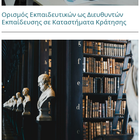
Ορισμός Εκπαιδευτικών ως Διευθυντών
Εκπαίδευσης σε Καταστήματα Κράτησης