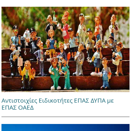
Αντιστοιχίες Ειδικοτήτες ΕΠΑΣ ΔΥΠΑ με
ΕΠΑΣ ΟΑΕΔ