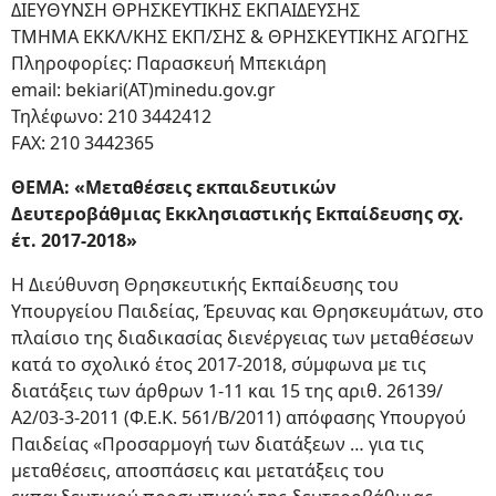
ΔΙΕΥΘΥΝΣΗ ΘΡΗΣΚΕΥΤΙΚΗΣ ΕΚΠΑΙΔΕΥΣΗΣ
ΤΜΗΜΑ ΕΚΚΛ/ΚΗΣ ΕΚΠ/ΣΗΣ & ΘΡΗΣΚΕΥΤΙΚΗΣ ΑΓΩΓΗΣ
Πληροφορίες: Παρασκευή Μπεκιάρη
email: bekiari(ΑΤ)minedu.gov.gr
Τηλέφωνο: 210 3442412
FAX: 210 3442365
ΘΕΜΑ: «Μεταθέσεις εκπαιδευτικών
Δευτεροβάθμιας Εκκλησιαστικής Εκπαίδευσης σχ.
έτ. 2017-2018»
Η Διεύθυνση Θρησκευτικής Εκπαίδευσης του
Υπουργείου Παιδείας, Έρευνας και Θρησκευμάτων, στο
πλαίσιο της διαδικασίας διενέργειας των μεταθέσεων
κατά το σχολικό έτος 2017-2018, σύμφωνα με τις
διατάξεις των άρθρων 1-11 και 15 της αριθ. 26139/
Α2/03-3-2011 (Φ.Ε.Κ. 561/Β/2011) απόφασης Υπουργού
Παιδείας «Προσαρμογή των διατάξεων … για τις
μεταθέσεις, αποσπάσεις και μετατάξεις του