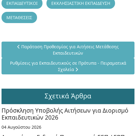
ΕΚΠΑΙΔΕΥΤΙΚΟΙ
ΕΚΚΛΗΣΙΑΣΤΙΚΗ ΕΚΠΑΙΔΕΥΣΗ
ΜΕΤΑΘΕΣΕΙΣ
Προηγούμενο άρθρο: Παράταση Προθεσμίας για Αιτήσεις
Παράταση Προθεσμίας για Αιτήσεις Μετάθεσης
Εκπαιδευτικών
Επόμενο άρθρο: Ρυθμίσεις για Εκπαιδευτικούς σε Πρότυπα - 
Ρυθμίσεις για Εκπαιδευτικούς σε Πρότυπα - Πειραματικά
Σχολεία
Σχετικά Άρθρα
Πρόσκληση Υποβολής Αιτήσεων για Διορισμό
Εκπαιδευτικών 2026
04 Αυγούστου 2026