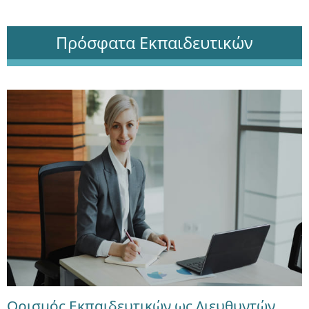
Πρόσφατα Εκπαιδευτικών
Ορισμός Εκπαιδευτικών ως Διευθυντών