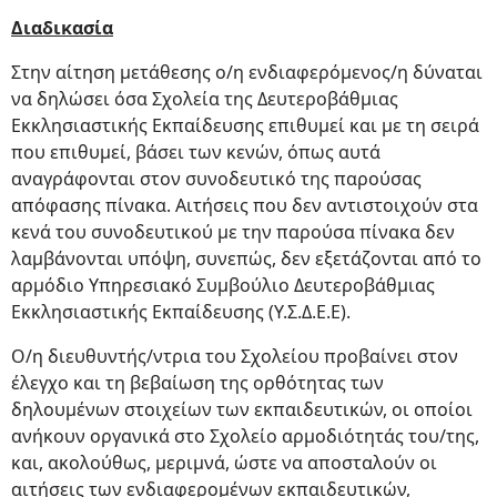
Διαδικασία
Στην αίτηση μετάθεσης ο/η ενδιαφερόμενος/η δύναται
να δηλώσει όσα Σχολεία της Δευτεροβάθμιας
Εκκλησιαστικής Εκπαίδευσης επιθυμεί και με τη σειρά
που επιθυμεί, βάσει των κενών, όπως αυτά
αναγράφονται στον συνοδευτικό της παρούσας
απόφασης πίνακα. Αιτήσεις που δεν αντιστοιχούν στα
κενά του συνοδευτικού με την παρούσα πίνακα δεν
λαμβάνονται υπόψη, συνεπώς, δεν εξετάζονται από το
αρμόδιο Υπηρεσιακό Συμβούλιο Δευτεροβάθμιας
Εκκλησιαστικής Εκπαίδευσης (Υ.Σ.Δ.Ε.Ε).
Ο/η διευθυντής/ντρια του Σχολείου προβαίνει στον
έλεγχο και τη βεβαίωση της ορθότητας των
δηλουμένων στοιχείων των εκπαιδευτικών, οι οποίοι
ανήκουν οργανικά στο Σχολείο αρμοδιότητάς του/της,
και, ακολούθως, μεριμνά, ώστε να αποσταλούν οι
αιτήσεις των ενδιαφερομένων εκπαιδευτικών,