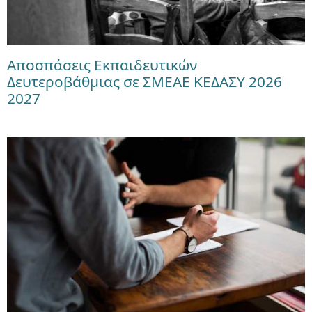
Αποσπάσεις Εκπαιδευτικών
Δευτεροβάθμιας σε ΣΜΕΑΕ ΚΕΔΑΣΥ 2026
2027