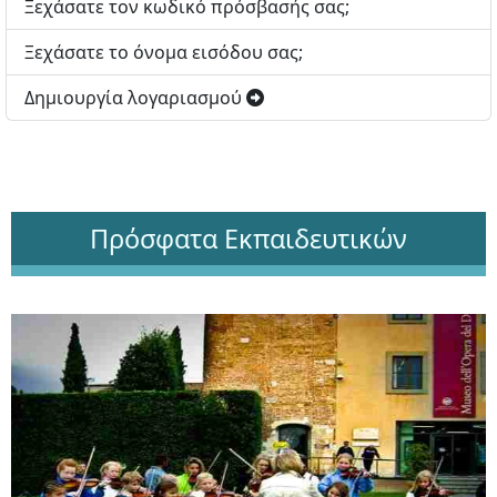
Ξεχάσατε τον κωδικό πρόσβασής σας;
Ξεχάσατε το όνομα εισόδου σας;
Δημιουργία λογαριασμού
Πρόσφατα Εκπαιδευτικών