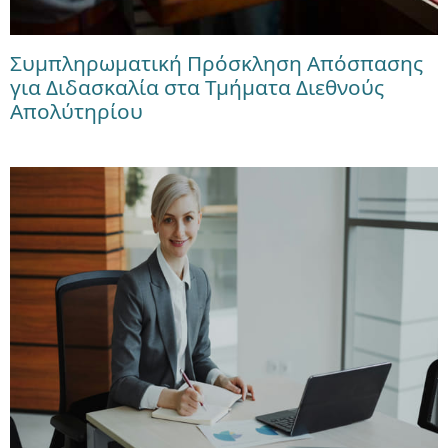
Συμπληρωματική Πρόσκληση Απόσπασης
για Διδασκαλία στα Τμήματα Διεθνούς
Απολύτηρίου