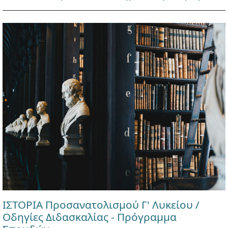
ΙΣΤΟΡΙΑ Προσανατολισμού Γ' Λυκείου /
Οδηγίες Διδασκαλίας - Πρόγραμμα