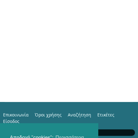
Επικοινωνία
Όροι χρήσης
Αναζήτηση
Ετικέτες
Είσοδος
e-Family with Istorama.com
Αποδοχή "cookies";
Περισσότερα...