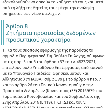
εξακολουθούν να ασκούν τα καθήκοντά τους και μετά
από τη λήξη της θητείας τους μέχρι την ανάληψη
υπηρεσίας των νέων στελεχών.
Άρθρο 8
Ζητήματα προστασίας δεδομένων
προσωπικού χαρακτήρα
1. Για τους σκοπούς εφαρμογής της παρούσας τα
αρμόδια Περιφερειακά Συμβούλια Επιλογής, σύμφωνα
με τις παρ. 5 και 6 του άρθρου 37 του ν. 4823/2021,
επιτελούν ρόλο Υπευθύνου Επεξεργασίας από κοινού
με το Υπουργείο Παιδείας, Θρησκευμάτων και
Αθλητισμού (ΥΠΑΙΘΑ), σύμφωνα με το άρθρο 4 περ. 7
και το άρθρο 26 του Γενικού Κανονισμού για την
Προστασία Δεδομένων (Κανονισμός (ΕΕ) 2016/679 του
Ευρωπαϊκού Κοινοβουλίου και του Συμβουλίου, της
27ης Απριλίου 2016 (L 119), Γ.Κ.Π.Δ.) και τον ν.