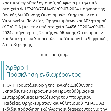
κρατικού προϋπολογισμού, σύμφωνα με την υπό
στοιχεία Φ.1/Γ/403/77414/Β1/09-07-2024 εισήγηση της
Γενικής Διεύθυνσης Οικονομικών Υπηρεσιών του
Υπουργείου Παιδείας, Θρησκευμάτων και Αθλητισμού
(Υ.ΠAI.Θ.Α.) και την υπό στοιχεία 24456 ΕΞ 2024/09-07-
2024 εισήγηση της Γενικής Διεύθυνσης Οικονομικών
και Διοικητικών Υπηρεσιών του Υπουργείου Ψηφιακής
Διακυβέρνησης,
αποφασίζουμε:
Άρθρο 1
Πρόσκληση ενδιαφέροντος
1. Ο/Η Προϊστάμενος/η της Γενικής Διεύθυνσης
Εκπαιδευτικού Προσωπικού Πρωτοβάθμιας και
Δευτεροβάθμιας Εκπαίδευσης του Υπουργείου
Παιδείας, Θρησκευμάτων και Αθλητισμού (Υ.ΠΑΙ.Θ.Α.)
εκδίδει πρόσκληση εκδήλωσης ενδιαφέροντος για την