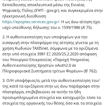
Εκπαίδευσης αποκλειστικά μέσω της Ενιαίας
Ψηφιακής Πύλης (ΕΨΠ - gov.gr), και συγκεκριμένα στην
ηλεκτρονική διεύθυνση
https://epoptes.services.gov.gr/.
Η ως άνω αίτηση έχει
ισχύ υπεύθυνης δήλωσης του ν. 1599/1986 (Α’ 75).
2. Η αυθεντικοποίηση των υποψηφίων για την
εισαγωγή στην πλατφόρμα της αίτησης γίνεται με τη
χρήση Κωδικών TAXISnet, σύμφωνα με τα οριζόμενα
στην υπό στοιχεία 3981 ΕΞ 2020/25.2.2020 απόφαση
του Υπουργού Επικρατείας «Παροχή Υπηρεσίας
Αυθεντικοποίησης Χρηστών oAuth2.0 σε
Πληροφοριακά Συστήματα τρίτων Φορέων» (Β’ 762).
3. Ο/Η υποψήφιος/α, μετά την αυθεντικοποίηση του/
της κατά τα οριζόμενα στην ως άνω παράγραφο στην
πλατφόρμα, επιβεβαιώνει σε αυτήν τα ήδη
προσυμπληρωμένα στοιχεία και καταχωρίζει τόσο τα
στοιχεία της οργανικής του θέσης όσο και τα στοιχεία