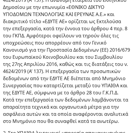
4624/2019 (Α’ 137). Η ανώνυμη εταιρεία του ελληνικού
Δημοσίου με την επωνυμία «ΕΘΝΙΚΟ ΔΙΚΤΥΟ
ΥΠΟΔΟΜΩΝ ΤΕΧΝΟΛΟΓΙΑΣ ΚΑΙ ΕΡΕΥΝΑΣ Α.Ε.» και
διακριτικό τίτλο «ΕΔΥΤΕ ΑΕ» ορίζεται ως Εκτελούσα
την επεξεργασία, κατά την έννοια του άρθρου 4 περ. 8
του ΓΚΠΔ. Αμφότεροι οφείλουν να τηρούν όλες τις
υποχρεώσεις που απορρέουν από τον Γενικό
Κανονισμό για την Προστασία Δεδομένων (ΕΕ) 2016/679
του Ευρωπαϊκού Κοινοβουλίου και του Συμβουλίου
της 27ης Απριλίου 2016, καθώς και τις διατάξεις του ν.
4624/2019 (Α’ 137). Η επεξεργασία των προσωπικών
δεδομένων από την ΕΔΥΤΕ ΑΕ διέπεται από Μνημόνιο
Συνεργασίας που καταρτίζεται μεταξύ του ΥΠΑΙΘΑ και
της ΕΔΥΤΕ ΑΕ, σύμφωνα με το άρθρο 28 του Γ.Κ.Π.Δ.
Κατά την επεξεργασία των δεδομένων λαμβάνονται τα
απαραίτητα τεχνικά και οργανωτικά μέτρα για την
ασφάλεια αυτών και τα οποία αναφέρονται αναλυτικά
στο Μνημόνιο που θα συναφθεί κατά τα ανωτέρω.