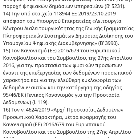
παροχή ψηφιακών δημόσιων υπηρεσιών» (Β’ 5231).
14) Την υπό στοιχεία 118944 ΕΞ 2019/23.10.2019
απόφαση του Υπουργού Επικρατείας «Λειτουργία
Κέντρου Διαλειτουργικότητας της Γενικής Γραμματείας
Πληροφοριακών Συστημάτων Δημόσιας Διοίκησης του
Υπουργείου Ψηφιακής Διακυβέρνησης» (Β’ 3990).
15) Τον Κανονισμό (ΕΕ) 2016/679 του Ευρωπαϊκού
Κοινοβουλίου και του Συμβουλίου, της 27ης Απριλίου
2016, για την προστασία των φυσικών προσώπων
έναντι της επεξεργασίας των δεδομένων προσωπικού
χαρακτήρα και για την ελεύθερη κυκλοφορία των
δεδομένων αυτών και την κατάργηση της οδηγίας
95/46/ΕΚ (Γενικός Κανονισμός για την Προστασία
Δεδομένων) (L 119).
16) Τον ν. 4624/2019 «Αρχή Προστασίας Δεδομένων
Προσωπικού Χαρακτήρα, μέτρα εφαρμογής του
Κανονισμού (ΕΕ) 2016/679 του Ευρωπαϊκού
Κοινοβουλίου και του Συμβουλίου της 27ης Απριλίου