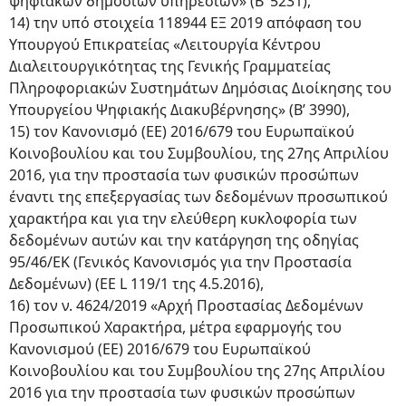
ψηφιακών δημόσιων υπηρεσιών» (Β’ 5231),
14) την υπό στοιχεία 118944 ΕΞ 2019 απόφαση του
Υπουργού Επικρατείας «Λειτουργία Κέντρου
Διαλειτουργικότητας της Γενικής Γραμματείας
Πληροφοριακών Συστημάτων Δημόσιας Διοίκησης του
Υπουργείου Ψηφιακής Διακυβέρνησης» (Β’ 3990),
15) τον Κανονισμό (ΕΕ) 2016/679 του Ευρωπαϊκού
Κοινοβουλίου και του Συμβουλίου, της 27ης Απριλίου
2016, για την προστασία των φυσικών προσώπων
έναντι της επεξεργασίας των δεδομένων προσωπικού
χαρακτήρα και για την ελεύθερη κυκλοφορία των
δεδομένων αυτών και την κατάργηση της οδηγίας
95/46/ΕΚ (Γενικός Κανονισμός για την Προστασία
Δεδομένων) (ΕΕ L 119/1 της 4.5.2016),
16) τον ν. 4624/2019 «Αρχή Προστασίας Δεδομένων
Προσωπικού Χαρακτήρα, μέτρα εφαρμογής του
Κανονισμού (ΕΕ) 2016/679 του Ευρωπαϊκού
Κοινοβουλίου και του Συμβουλίου της 27ης Απριλίου
2016 για την προστασία των φυσικών προσώπων