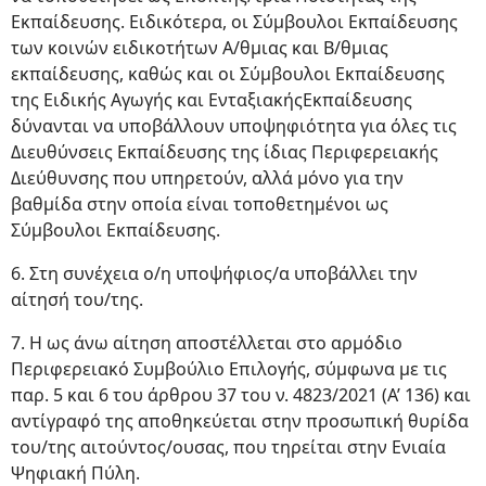
Εκπαίδευσης. Ειδικότερα, οι Σύμβουλοι Εκπαίδευσης
των κοινών ειδικοτήτων Α/θμιας και Β/θμιας
εκπαίδευσης, καθώς και οι Σύμβουλοι Εκπαίδευσης
της Ειδικής Αγωγής και ΕνταξιακήςΕκπαίδευσης
δύνανται να υποβάλλουν υποψηφιότητα για όλες τις
Διευθύνσεις Εκπαίδευσης της ίδιας Περιφερειακής
Διεύθυνσης που υπηρετούν, αλλά μόνο για την
βαθμίδα στην οποία είναι τοποθετημένοι ως
Σύμβουλοι Εκπαίδευσης.
6. Στη συνέχεια ο/η υποψήφιος/α υποβάλλει την
αίτησή του/της.
7. Η ως άνω αίτηση αποστέλλεται στο αρμόδιο
Περιφερειακό Συμβούλιο Επιλογής, σύμφωνα με τις
παρ. 5 και 6 του άρθρου 37 του ν. 4823/2021 (Α’ 136) και
αντίγραφό της αποθηκεύεται στην προσωπική θυρίδα
του/της αιτούντος/ουσας, που τηρείται στην Ενιαία
Ψηφιακή Πύλη.