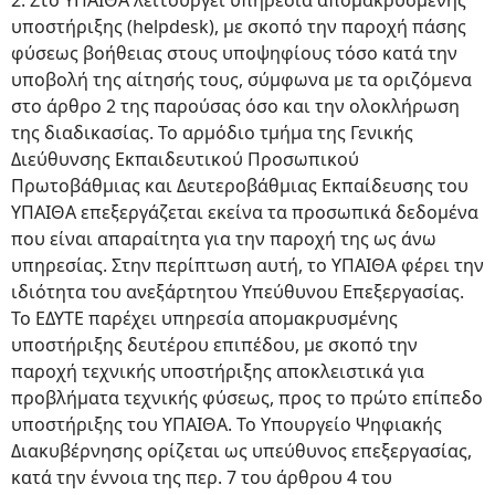
2. Στο ΥΠΑΙΘΑ λειτουργεί υπηρεσία απομακρυσμένης
υποστήριξης (helpdesk), με σκοπό την παροχή πάσης
φύσεως βοήθειας στους υποψηφίους τόσο κατά την
υποβολή της αίτησής τους, σύμφωνα με τα οριζόμενα
στο άρθρο 2 της παρούσας όσο και την ολοκλήρωση
της διαδικασίας. Το αρμόδιο τμήμα της Γενικής
Διεύθυνσης Εκπαιδευτικού Προσωπικού
Πρωτοβάθμιας και Δευτεροβάθμιας Εκπαίδευσης του
ΥΠΑΙΘΑ επεξεργάζεται εκείνα τα προσωπικά δεδομένα
που είναι απαραίτητα για την παροχή της ως άνω
υπηρεσίας. Στην περίπτωση αυτή, το ΥΠΑΙΘΑ φέρει την
ιδιότητα του ανεξάρτητου Υπεύθυνου Επεξεργασίας.
Το ΕΔΥΤΕ παρέχει υπηρεσία απομακρυσμένης
υποστήριξης δευτέρου επιπέδου, με σκοπό την
παροχή τεχνικής υποστήριξης αποκλειστικά για
προβλήματα τεχνικής φύσεως, προς το πρώτο επίπεδο
υποστήριξης του ΥΠΑΙΘΑ. Το Υπουργείο Ψηφιακής
Διακυβέρνησης ορίζεται ως υπεύθυνος επεξεργασίας,
κατά την έννοια της περ. 7 του άρθρου 4 του