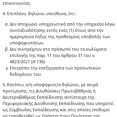
επικοινωνίας.
4. Επιπλέον, δηλώνει υπεύθυνα, ότι:
Δεν αποχωρεί υποχρεωτικά από την υπηρεσία λόγω
συνταξιοδότησης εντός ενός (1) έτους από την
ημερομηνία λήξης της προθεσμίας υποβολής των
υποψηφιοτήτων.
Δεν συντρέχουν στο πρόσωπό του τα κωλύματα
επιλογής της παρ. 11 του άρθρου 31 του ν.
4823/2021 (Α’ 136).
Επιτρέπει την επεξεργασία των προσωπικών
δεδομένων του.
5. Κατόπιν, ο/η υποψήφιος/α δηλώνει, με σειρά
προτίμησης, τις Διευθύνσεις Πρωτοβάθμιας ή
Δευτεροβάθμιας Εκπαίδευσης αντίστοιχα της
Περιφερειακής Διεύθυνσης Εκπαίδευσης που υπηρετεί
ως Σύμβουλος Εκπαίδευσης και στις οποίες επιθυμεί
να τοποθετηθεί ως Επόπτης/τρια Ποιότητας της