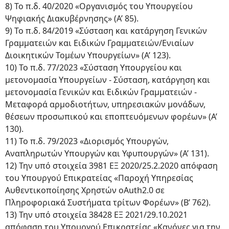
8) Το π.δ. 40/2020 «Οργανισμός του Υπουργείου
Ψηφιακής Διακυβέρνησης» (Α’ 85).
9) Το π.δ. 84/2019 «Σύσταση και κατάργηση Γενικών
Γραμματειών και Ειδικών Γραμματειών/Ενιαίων
Διοικητικών Τομέων Υπουργείων» (Α’ 123).
10) Το π.δ. 77/2023 «Σύσταση Υπουργείου και
μετονομασία Υπουργείων - Σύσταση, κατάργηση και
μετονομασία Γενικών και Ειδικών Γραμματειών -
Μεταφορά αρμοδιοτήτων, υπηρεσιακών μονάδων,
θέσεων προσωπικού και εποπτευόμενων φορέων» (Α’
130).
11) Το π.δ. 79/2023 «Διορισμός Υπουργών,
Αναπληρωτών Υπουργών και Υφυπουργών» (Α’ 131).
12) Την υπό στοιχεία 3981 ΕΞ 2020/25.2.2020 απόφαση
του Υπουργού Επικρατείας «Παροχή Υπηρεσίας
Αυθεντικοποίησης Χρηστών oAuth2.0 σε
Πληροφοριακά Συστήματα τρίτων Φορέων» (Β’ 762).
13) Την υπό στοιχεία 38428 ΕΞ 2021/29.10.2021
απόφαση του Υπουργού Επικρατείας «Κανόνες για την