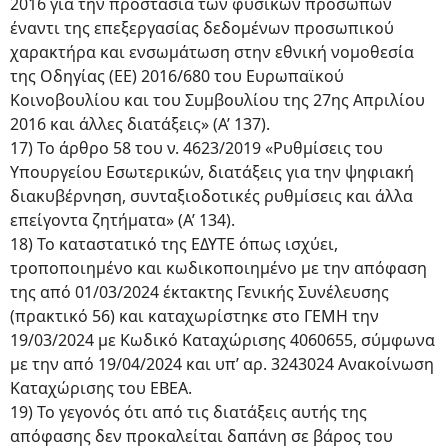
2016 για την προστασία των φυσικών προσώπων
έναντι της επεξεργασίας δεδομένων προσωπικού
χαρακτήρα και ενσωμάτωση στην εθνική νομοθεσία
της Οδηγίας (ΕΕ) 2016/680 του Ευρωπαϊκού
Κοινοβουλίου και του Συμβουλίου της 27ης Απριλίου
2016 και άλλες διατάξεις» (Α’ 137).
17) Το άρθρο 58 του ν. 4623/2019 «Ρυθμίσεις του
Υπουργείου Εσωτερικών, διατάξεις για την ψηφιακή
διακυβέρνηση, συνταξιοδοτικές ρυθμίσεις και άλλα
επείγοντα ζητήματα» (Α’ 134).
18) Το καταστατικό της ΕΔΥΤΕ όπως ισχύει,
τροποποιημένο και κωδικοποιημένο με την απόφαση
της από 01/03/2024 έκτακτης Γενικής Συνέλευσης
(πρακτικό 56) και καταχωρίστηκε στο ΓΕΜΗ την
19/03/2024 με Κωδικό Καταχώρισης 4060655, σύμφωνα
με την από 19/04/2024 και υπ’ αρ. 3243024 Ανακοίνωση
Καταχώρισης του ΕΒΕΑ.
19) Το γεγονός ότι από τις διατάξεις αυτής της
απόφασης δεν προκαλείται δαπάνη σε βάρος του