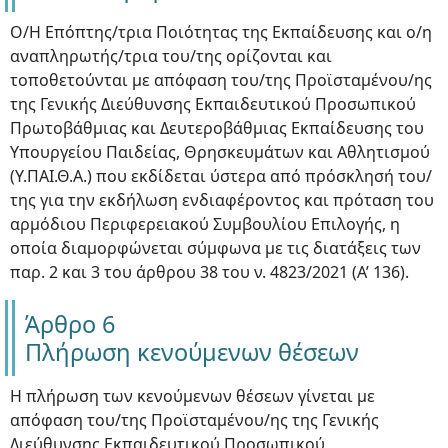
Ο/Η Επόπτης/τρια Ποιότητας της Εκπαίδευσης και ο/η
αναπληρωτής/τρια του/της ορίζονται και
τοποθετούνται με απόφαση του/της Προϊσταμένου/ης
της Γενικής Διεύθυνσης Εκπαιδευτικού Προσωπικού
Πρωτοβάθμιας και Δευτεροβάθμιας Εκπαίδευσης του
Υπουργείου Παιδείας, Θρησκευμάτων και Αθλητισμού
(Υ.ΠΑΙ.Θ.Α.) που εκδίδεται ύστερα από πρόσκλησή του/
της για την εκδήλωση ενδιαφέροντος και πρόταση του
αρμόδιου Περιφερειακού Συμβουλίου Επιλογής, η
οποία διαμορφώνεται σύμφωνα με τις διατάξεις των
παρ. 2 και 3 του άρθρου 38 του ν. 4823/2021 (Α’ 136).
Άρθρο 6
Πλήρωση κενούμενων θέσεων
Η πλήρωση των κενούμενων θέσεων γίνεται με
απόφαση του/της Προϊσταμένου/ης της Γενικής
Διεύθυνσης Εκπαιδευτικού Προσωπικού