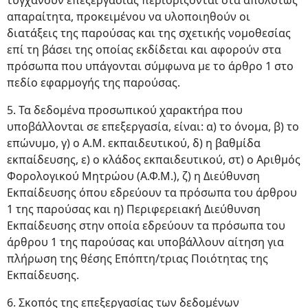
τυγχάνουν επεξεργασίας περιορίζονται στα απολύτως
απαραίτητα, προκειμένου να υλοποιηθούν οι
διατάξεις της παρούσας και της σχετικής νομοθεσίας
επί τη βάσει της οποίας εκδίδεται και αφορούν στα
πρόσωπα που υπάγονται σύμφωνα με το άρθρο 1 στο
πεδίο εφαρμογής της παρούσας.
5. Τα δεδομένα προσωπικού χαρακτήρα που
υποβάλλονται σε επεξεργασία, είναι: α) το όνομα, β) το
επώνυμο, γ) ο Α.Μ. εκπαιδευτικού, δ) η βαθμίδα
εκπαίδευσης, ε) ο κλάδος εκπαιδευτικού, στ) ο Αριθμός
Φορολογικού Μητρώου (Α.Φ.Μ.), ζ) η Διεύθυνση
Εκπαίδευσης όπου εδρεύουν τα πρόσωπα του άρθρου
1 της παρούσας και η) Περιφερειακή Διεύθυνση
Εκπαίδευσης στην οποία εδρεύουν τα πρόσωπα του
άρθρου 1 της παρούσας και υποβάλλουν αίτηση για
πλήρωση της θέσης Επόπτη/τριας Ποιότητας της
Εκπαίδευσης.
6. Σκοπός της επεξεργασίας των δεδομένων