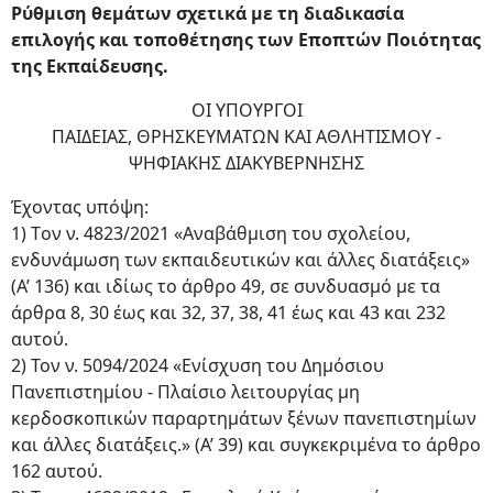
Ρύθμιση θεμάτων σχετικά με τη διαδικασία
επιλογής και τοποθέτησης των Εποπτών Ποιότητας
της Εκπαίδευσης.
ΟΙ ΥΠΟΥΡΓΟΙ
ΠΑΙΔΕΙΑΣ, ΘΡΗΣΚΕΥΜΑΤΩΝ ΚΑΙ ΑΘΛΗΤΙΣΜΟΥ -
ΨΗΦΙΑΚΗΣ ΔΙΑΚΥΒΕΡΝΗΣΗΣ
Έχοντας υπόψη:
1) Tον ν. 4823/2021 «Αναβάθμιση του σχολείου,
ενδυνάμωση των εκπαιδευτικών και άλλες διατάξεις»
(Α’ 136) και ιδίως το άρθρο 49, σε συνδυασμό με τα
άρθρα 8, 30 έως και 32, 37, 38, 41 έως και 43 και 232
αυτού.
2) Τον ν. 5094/2024 «Ενίσχυση του Δημόσιου
Πανεπιστημίου - Πλαίσιο λειτουργίας μη
κερδοσκοπικών παραρτημάτων ξένων πανεπιστημίων
και άλλες διατάξεις.» (Α’ 39) και συγκεκριμένα το άρθρο
162 αυτού.