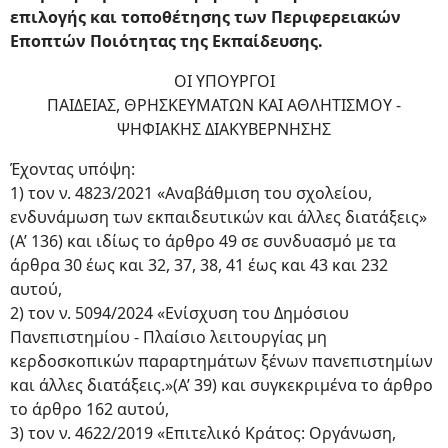
επιλογής και τοποθέτησης των Περιφερειακών
Εποπτών Ποιότητας της Εκπαίδευσης.
ΟΙ ΥΠΟΥΡΓΟΙ
ΠΑΙΔΕΙΑΣ, ΘΡΗΣΚΕΥΜΑΤΩΝ ΚΑΙ ΑΘΛΗΤΙΣΜΟΥ -
ΨΗΦΙΑΚΗΣ ΔΙΑΚΥΒΕΡΝΗΣΗΣ
Έχοντας υπόψη:
1) τον ν. 4823/2021 «Αναβάθμιση του σχολείου,
ενδυνάμωση των εκπαιδευτικών και άλλες διατάξεις»
(Α’ 136) και ιδίως το άρθρο 49 σε συνδυασμό με τα
άρθρα 30 έως και 32, 37, 38, 41 έως και 43 και 232
αυτού,
2) τον ν. 5094/2024 «Ενίσχυση του Δημόσιου
Πανεπιστημίου - Πλαίσιο λειτουργίας μη
κερδοσκοπικών παραρτημάτων ξένων πανεπιστημίων
και άλλες διατάξεις.»(Α’ 39) και συγκεκριμένα το άρθρο
το άρθρο 162 αυτού,
3) τον ν. 4622/2019 «Επιτελικό Κράτος: Οργάνωση,