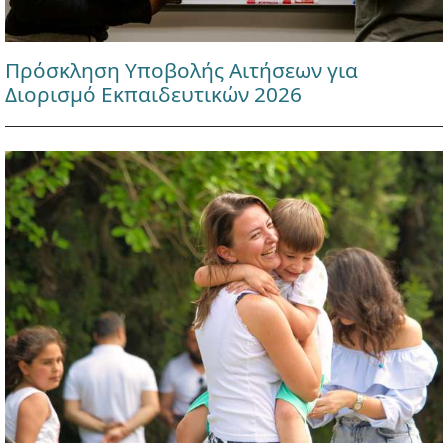
Πρόσκληση Υποβολής Αιτήσεων για
Διορισμό Εκπαιδευτικών 2026