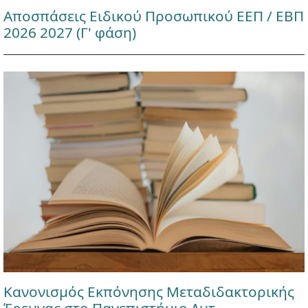
Αποσπάσεις Ειδικού Προσωπικού ΕΕΠ / ΕΒΠ
2026 2027 (Γ' φάση)
Κανονισμός Εκπόνησης Μεταδιδακτορικής