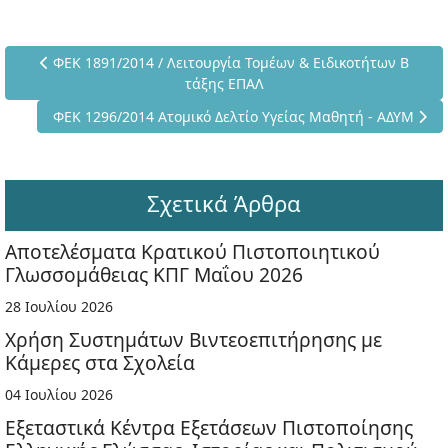
Προηγούμενο άρθρο: ΦΕΚ 1891/2014 / Λειτουργία Τομέων & 
ΦΕΚ 1891/2014 / Λειτουργία Τομέων & Ειδικοτήτων Β
τάξης ΕΠΑΛ
Επόμενο άρθρο: ΦΕΚ 1296/2014 Ατομικό Δελτίο Υγείας Μα
ΦΕΚ 1296/2014 Ατομικό Δελτίο Υγείας Μαθητή - ΑΔΥΜ
Σχετικά Άρθρα
Αποτελέσματα Κρατικού Πιστοποιητικού
Γλωσσομάθειας ΚΠΓ Μαΐου 2026
28 Ιουλίου 2026
Χρήση Συστημάτων Βιντεοεπιτήρησης με
Κάμερες στα Σχολεία
04 Ιουλίου 2026
Εξεταστικά Κέντρα Εξετάσεων Πιστοποίησης