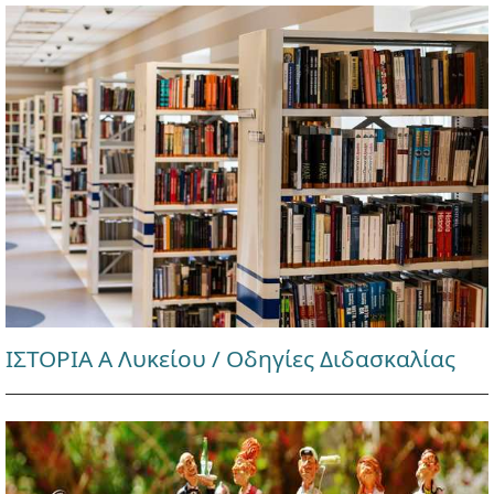
ΙΣΤΟΡΙΑ Α Λυκείου / Οδηγίες Διδασκαλίας