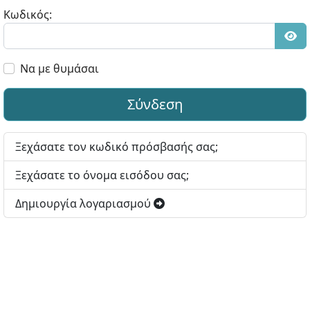
Κωδικός:
Εμφ
Να με θυμάσαι
Σύνδεση
Ξεχάσατε τον κωδικό πρόσβασής σας;
Ξεχάσατε το όνομα εισόδου σας;
Δημιουργία λογαριασμού