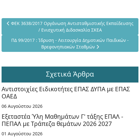
Προηγούμενο άρθρο: ΦΕΚ 3638/2017 Οργάνωση Αντισταθμιστικ
ΦΕΚ 3638/2017 Οργάνωση Αντισταθμιστικής Εκπαίδευσης
/ Ενισχυτική Διδασκαλία ΣΚΕΑ
Επόμενο άρθρο: ΠΔ 99/2017 : Ίδρυση - Λειτουργία Δημοτικώ
ΠΔ 99/2017 : Ίδρυση - Λειτουργία Δημοτικών Παιδικών -
Βρεφονηπιακών Σταθμών
Σχετικά Άρθρα
Αντιστοιχίες Ειδικοτήτες ΕΠΑΣ ΔΥΠΑ με ΕΠΑΣ
ΟΑΕΔ
06 Αυγούστου 2026
Εξεταστέα Ύλη Μαθημάτων Γ' τάξης ΕΠΑΛ -
ΠΕΠΑΛ με Τράπεζα θεμάτων 2026 2027
01 Αυγούστου 2026