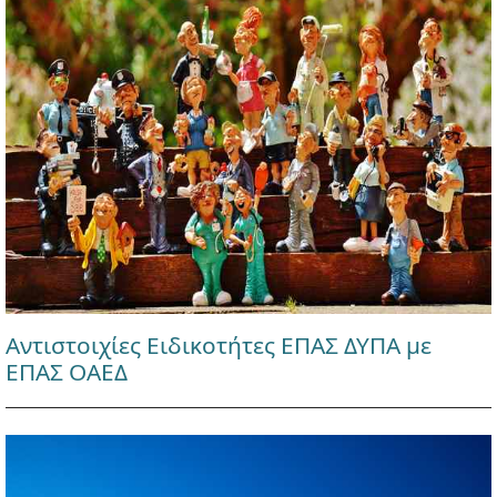
Αντιστοιχίες Ειδικοτήτες ΕΠΑΣ ΔΥΠΑ με
ΕΠΑΣ ΟΑΕΔ