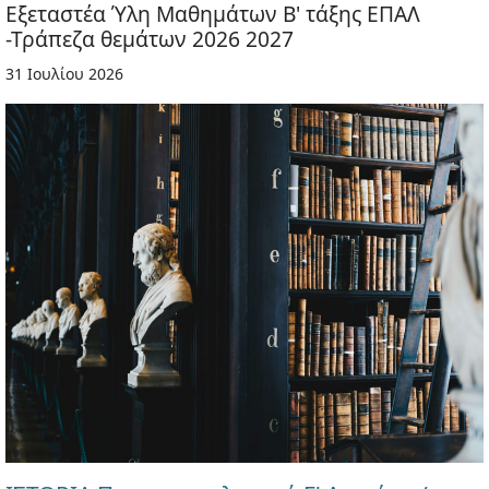
Εξεταστέα Ύλη Μαθημάτων Β' τάξης ΕΠΑΛ
-Τράπεζα θεμάτων 2026 2027
31 Ιουλίου 2026