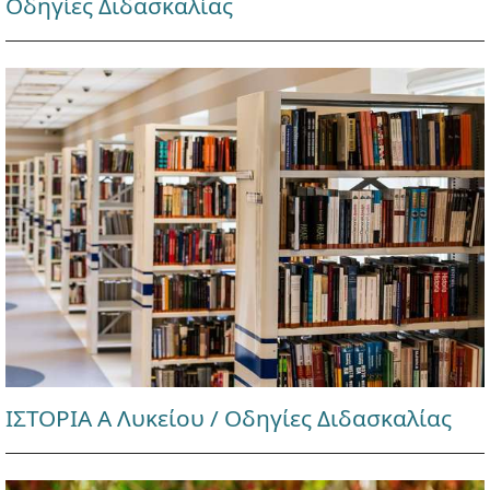
Οδηγίες Διδασκαλίας
ΙΣΤΟΡΙΑ Α Λυκείου / Οδηγίες Διδασκαλίας