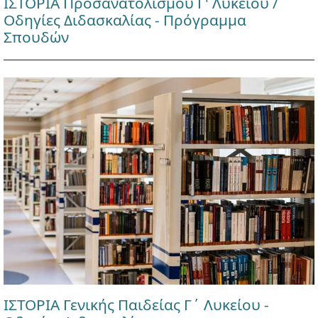
ΙΣΤΟΡΙΑ Προσανατολισμού Γ' Λυκείου /
Οδηγίες Διδασκαλίας - Πρόγραμμα
Σπουδών
ΙΣΤΟΡΙΑ Γενικής Παιδείας Γ΄ Λυκείου -