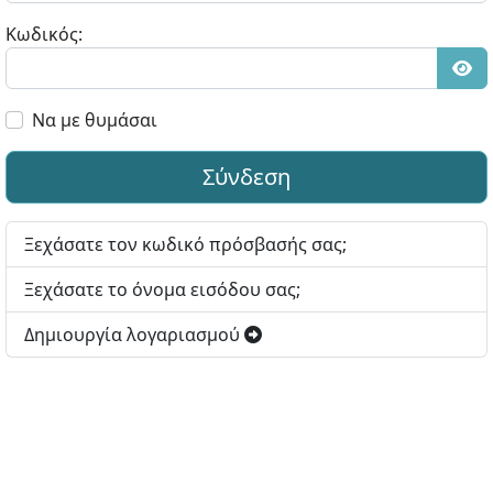
Κωδικός:
Εμφ
Να με θυμάσαι
Σύνδεση
Ξεχάσατε τον κωδικό πρόσβασής σας;
Ξεχάσατε το όνομα εισόδου σας;
Δημιουργία λογαριασμού