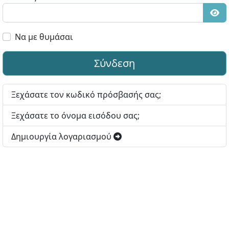
Εμφ
Να με θυμάσαι
Σύνδεση
Ξεχάσατε τον κωδικό πρόσβασής σας;
Ξεχάσατε το όνομα εισόδου σας;
Δημιουργία λογαριασμού