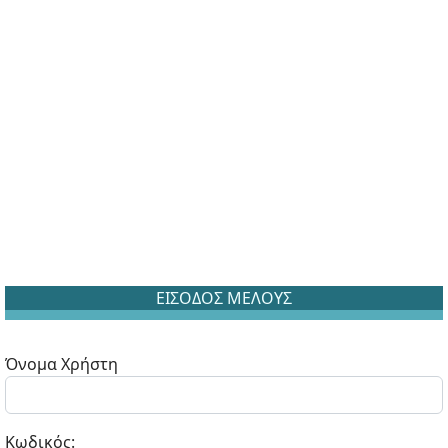
ΕΙΣΟΔΟΣ ΜΕΛΟΥΣ
Όνομα Χρήστη
Κωδικός: