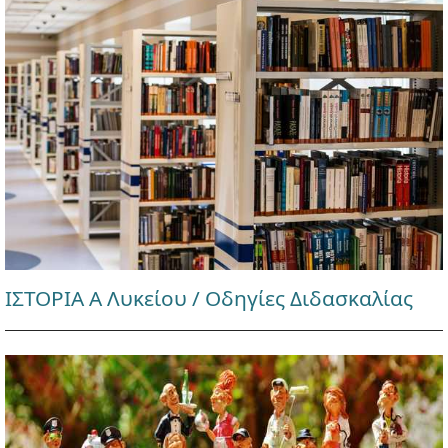
ΙΣΤΟΡΙΑ Α Λυκείου / Οδηγίες Διδασκαλίας