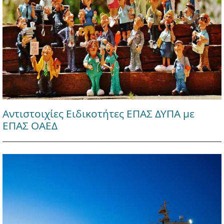
Αντιστοιχίες Ειδικοτήτες ΕΠΑΣ ΔΥΠΑ με
ΕΠΑΣ ΟΑΕΔ