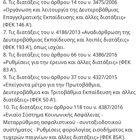
6. Τις διατάξεις του άρθρου 14 του ν. 3475/2006
«Οργάνωση και λειτουργία της Δευτεροβάθμιας
Επαγγελματικής Εκπαίδευσης και άλλες διατάξεις»
(ΦΕΚ 146 Α').
7. Τις διατάξεις του ν. 4186/2013 «Αναδιάρθρωση της
Δευτεροβάθμιας Εκπαίδευσης και λοιπές διατάξεις»
(ΦΕΚ 193 Α'), όπως ισχύει.
8. Τις διατάξεις του άρθρου 66 του ν. 4386/2016
«Ρυθμίσεις για την έρευνα και άλλες διατάξεις» (ΦΕΚ
83 Α').
9. Τις διατάξεις του άρθρου 37 του ν. 4327/2015
«Επείγοντα μέτρα για την Πρωτοβάθμια,
Δευτεροβάθμια και Τριτοβάθμια Εκπαίδευση και άλλες
διατάξεις» (ΦΕΚ 50 Α').
10. Τις διατάξεις του άρθρου 118 του ν. 4387/2016
«Ενιαίο Σύστημα Κοινωνικής Ασφάλειας -
Μεταρρύθμιση ασφαλιστικού - συνταξιοδοτικού
συστήματος - Ρυθμίσεις φορολογίας εισοδήματος και
τυχερών παιγνίων και άλλες διατάξεις» (ΦΕΚ 85Α').