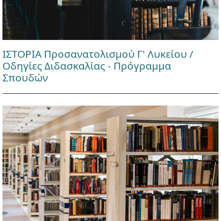
ΙΣΤΟΡΙΑ Προσανατολισμού Γ' Λυκείου /
Οδηγίες Διδασκαλίας - Πρόγραμμα
Σπουδών