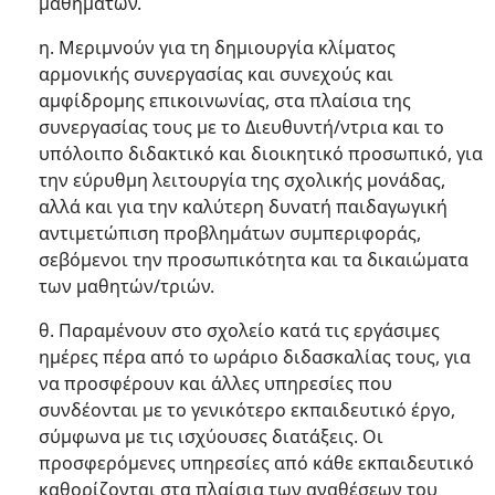
μαθημάτων.
η. Μεριμνούν για τη δημιουργία κλίματος
αρμονικής συνεργασίας και συνεχούς και
αμφίδρομης επικοινωνίας, στα πλαίσια της
συνεργασίας τους με το Διευθυντή/ντρια και το
υπόλοιπο διδακτικό και διοικητικό προσωπικό, για
την εύρυθμη λειτουργία της σχολικής μονάδας,
αλλά και για την καλύτερη δυνατή παιδαγωγική
αντιμετώπιση προβλημάτων συμπεριφοράς,
σεβόμενοι την προσωπικότητα και τα δικαιώματα
των μαθητών/τριών.
θ. Παραμένουν στο σχολείο κατά τις εργάσιμες
ημέρες πέρα από το ωράριο διδασκαλίας τους, για
να προσφέρουν και άλλες υπηρεσίες που
συνδέονται με το γενικότερο εκπαιδευτικό έργο,
σύμφωνα με τις ισχύουσες διατάξεις. Οι
προσφερόμενες υπηρεσίες από κάθε εκπαιδευτικό
καθορίζονται στα πλαίσια των αναθέσεων του