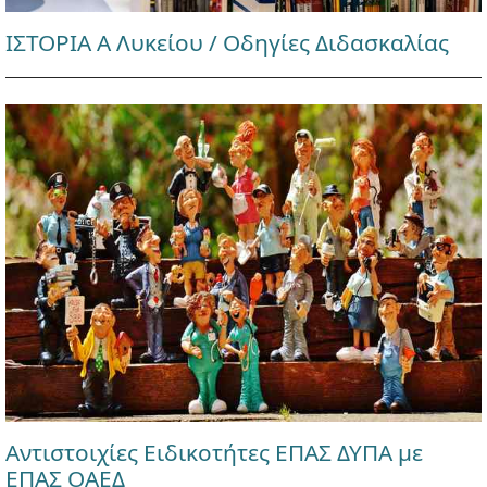
ΙΣΤΟΡΙΑ Α Λυκείου / Οδηγίες Διδασκαλίας
Αντιστοιχίες Ειδικοτήτες ΕΠΑΣ ΔΥΠΑ με
ΕΠΑΣ ΟΑΕΔ