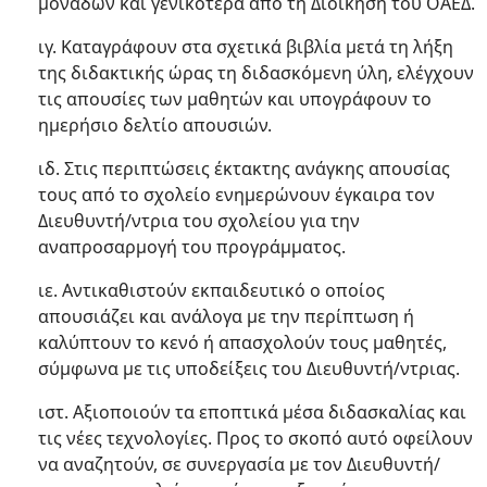
μονάδων και γενικότερα από τη Διοίκηση του ΟΑΕΔ.
ιγ. Καταγράφουν στα σχετικά βιβλία μετά τη λήξη
της διδακτικής ώρας τη διδασκόμενη ύλη, ελέγχουν
τις απουσίες των μαθητών και υπογράφουν το
ημερήσιο δελτίο απουσιών.
ιδ. Στις περιπτώσεις έκτακτης ανάγκης απουσίας
τους από το σχολείο ενημερώνουν έγκαιρα τον
Διευθυντή/ντρια του σχολείου για την
αναπροσαρμογή του προγράμματος.
ιε. Αντικαθιστούν εκπαιδευτικό ο οποίος
απουσιάζει και ανάλογα με την περίπτωση ή
καλύπτουν το κενό ή απασχολούν τους μαθητές,
σύμφωνα με τις υποδείξεις του Διευθυντή/ντριας.
ιστ. Αξιοποιούν τα εποπτικά μέσα διδασκαλίας και
τις νέες τεχνολογίες. Προς το σκοπό αυτό οφείλουν
να αναζητούν, σε συνεργασία με τον Διευθυντή/