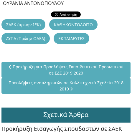
ΟΥΡΑΝΙΑ ΑΝΤΩΝΟΠΟΥΛΟΥ
ΣΑΕΚ (πρώην ΙΕΚ)
ΚΑΘΗΚΟΝΤΟΛΟΓΙΟ
ΔΥΠΑ (Πρώην ΟΑΕΔ)
ΕΚΠΑΙΔΕΥΤΕΣ
Προηγούμενο άρθρο: Προκήρυξη για Προσλήψεις Εκπαιδευτικ
Προκήρυξη για Προσλήψεις Εκπαιδευτικού Προσωπικού
σε ΣΔΕ 2019 2020
Επόμενο άρθρο: Προσλήψεις αναπληρωτών σε Καλλιτεχνικά Σ
Προσλήψεις αναπληρωτών σε Καλλιτεχνικά Σχολεία 2018
2019
Σχετικά Άρθρα
Προκήρυξη Εισαγωγής Σπουδαστών σε ΣΑΕΚ