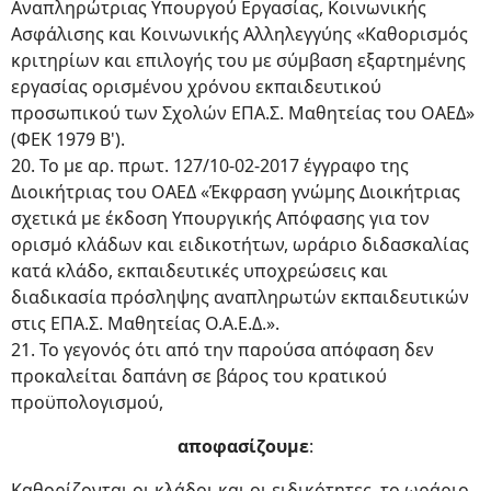
Αναπληρώτριας Υπουργού Εργασίας, Κοινωνικής
Ασφάλισης και Κοινωνικής Αλληλεγγύης «Καθορισμός
κριτηρίων και επιλογής του με σύμβαση εξαρτημένης
εργασίας ορισμένου χρόνου εκπαιδευτικού
προσωπικού των Σχολών ΕΠΑ.Σ. Μαθητείας του ΟΑΕΔ»
(ΦΕΚ 1979 Β').
20. Το με αρ. πρωτ. 127/10-02-2017 έγγραφο της
Διοικήτριας του ΟΑΕΔ «Έκφραση γνώμης Διοικήτριας
σχετικά με έκδοση Υπουργικής Απόφασης για τον
ορισμό κλάδων και ειδικοτήτων, ωράριο διδασκαλίας
κατά κλάδο, εκπαιδευτικές υποχρεώσεις και
διαδικασία πρόσληψης αναπληρωτών εκπαιδευτικών
στις ΕΠΑ.Σ. Μαθητείας Ο.Α.Ε.Δ.».
21. Το γεγονός ότι από την παρούσα απόφαση δεν
προκαλείται δαπάνη σε βάρος του κρατικού
προϋπολογισμού,
αποφασίζουμε
:
Καθορίζονται οι κλάδοι και οι ειδικότητες, το ωράριο