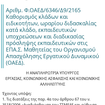
Αριθμ. Φ.ΟΑΕΔ/6346/Δ9/2165
Καθορισμός κλάδων και
ειδικοτήτων, ωραρίου διδασκαλίας
κατά κλάδο, εκπαιδευτικών
υποχρεώσεων και διαδικασίας
πρόσληψης εκπαιδευτικών στις
ΕΠΑ.Σ. Μαθητείας του Οργανισμού
Απασχόλησης Εργατικού Δυναμικού
(ΟΑΕΔ).
Η ΑΝΑΠΛΗΡΩΤΡΙΑ ΥΠΟΥΡΓΟΣ
ΕΡΓΑΣΙΑΣ, ΚΟΙΝΩΝΙΚΗΣ ΑΣΦΑΛΙΣΗΣ ΚΑΙ ΚΟΙΝΩΝΙΚΗΣ
ΑΛΛΗΛΕΓΓΥΗΣ
Έχοντας υπόψη:
1. Τις διατάξεις της παρ. 4α του άρθρου 67 του ν.
3518/2006 «Αναδιάρθρωση του ΤΣΜΕΔΕ και ρύθμιση