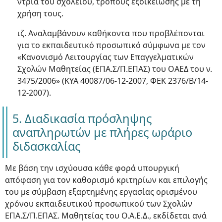
ντρια του σχολείου, τρόπους εξοικείωσης με τη
χρήση τους.
ιζ. Αναλαμβάνουν καθήκοντα που προβλέπονται
για το εκπαιδευτικό προσωπικό σύμφωνα με τον
«Κανονισμό Λειτουργίας των Επαγγελματικών
Σχολών Μαθητείας (ΕΠΑ.Σ/Π.ΕΠΑΣ) του ΟΑΕΔ του ν.
3475/2006» (ΚΥΑ 40087/06-12-2007, ΦΕΚ 2376/Β/14-
12-2007).
5. Διαδικασία πρόσληψης
αναπληρωτών με πλήρες ωράριο
διδασκαλίας
Με βάση την ισχύουσα κάθε φορά υπουργική
απόφαση για τον καθορισμό κριτηρίων και επιλογής
του με σύμβαση εξαρτημένης εργασίας ορισμένου
χρόνου εκπαιδευτικού προσωπικού των Σχολών
ΕΠΑ.Σ/Π.ΕΠΑΣ. Μαθητείας του Ο.Α.Ε.Δ., εκδίδεται ανά