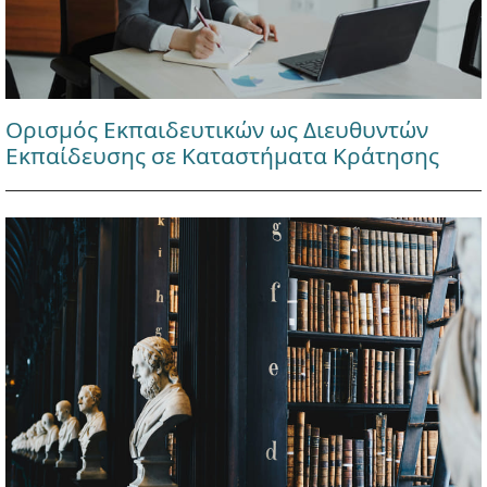
Ορισμός Εκπαιδευτικών ως Διευθυντών
Εκπαίδευσης σε Καταστήματα Κράτησης