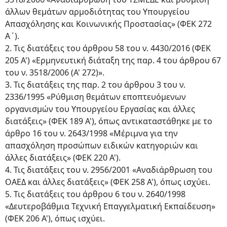
άλλων θεμάτων αρμοδιότητας του Υπουργείου
Απασχόλησης και Κοινωνικής Προστασίας» (ΦΕΚ 272
Α΄).
2. Τις διατάξεις του άρθρου 58 του ν. 4430/2016 (ΦΕΚ
205 Α') «Ερμηνευτική διάταξη της παρ. 4 του άρθρου 67
του ν. 3518/2006 (Α' 272)».
3. Τις διατάξεις της παρ. 2 του άρθρου 3 του ν.
2336/1995 «Ρύθμιση θεμάτων εποπτευόμενων
οργανισμών του Υπουργείου Εργασίας και άλλες
διατάξεις» (ΦΕΚ 189 Α'), όπως αντικαταστάθηκε με το
άρθρο 16 του ν. 2643/1998 «Μέριμνα για την
απασχόληση προσώπων ειδικών κατηγοριών και
άλλες διατάξεις» (ΦΕΚ 220 Α').
4. Τις διατάξεις του ν. 2956/2001 «Αναδιάρθρωση του
ΟΑΕΔ και άλλες διατάξεις» (ΦΕΚ 258 Α'), όπως ισχύει.
5. Τις διατάξεις του άρθρου 6 του ν. 2640/1998
«Δευτεροβάθμια Τεχνική Επαγγελματική Εκπαίδευση»
(ΦΕΚ 206 Α'), όπως ισχύει.