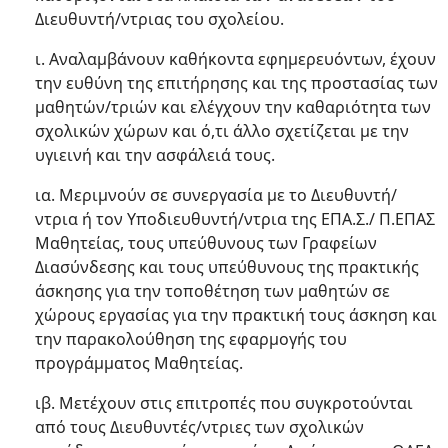
Διευθυντή/ντριας του σχολείου.
ι. Αναλαμβάνουν καθήκοντα εφημερευόντων, έχουν
την ευθύνη της επιτήρησης και της προστασίας των
μαθητών/τριών και ελέγχουν την καθαριότητα των
σχολικών χώρων και ό,τι άλλο σχετίζεται με την
υγιεινή και την ασφάλειά τους.
ια. Μεριμνούν σε συνεργασία με το Διευθυντή/
ντρια ή τον Υποδιευθυντή/ντρια της ΕΠΑ.Σ./ Π.ΕΠΑΣ
Μαθητείας, τους υπεύθυνους των Γραφείων
Διασύνδεσης και τους υπεύθυνους της πρακτικής
άσκησης για την τοποθέτηση των μαθητών σε
χώρους εργασίας για την πρακτική τους άσκηση και
την παρακολούθηση της εφαρμογής του
προγράμματος Μαθητείας.
ιβ. Μετέχουν στις επιτροπές που συγκροτούνται
από τους Διευθυντές/ντριες των σχολικών