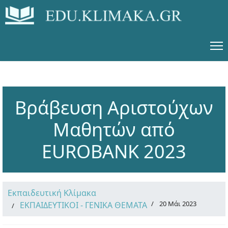
Βράβευση Αριστούχων
Μαθητών από
EUROBANK 2023
Εκπαιδευτική Κλίμακα
20 Μάι 2023
ΕΚΠΑΙΔΕΥΤΙΚΟΙ - ΓΕΝΙΚΑ ΘΕΜΑΤΑ