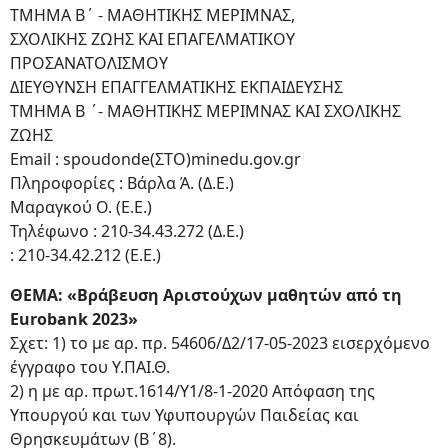
ΤΜΗΜΑ Β΄ - ΜΑΘΗΤΙΚΗΣ ΜΕΡΙΜΝΑΣ,
ΣΧΟΛΙΚΗΣ ΖΩΗΣ ΚΑΙ ΕΠΑΓΕΛΜΑΤΙΚΟΥ
ΠΡΟΣΑΝΑΤΟΛΙΣΜΟΥ
ΔΙΕΥΘΥΝΣΗ ΕΠΑΓΓΕΛΜΑΤΙΚΗΣ ΕΚΠΑΙΔΕΥΣΗΣ
ΤΜΗΜΑ Β ΄- ΜΑΘΗΤΙΚΗΣ ΜΕΡΙΜΝΑΣ ΚΑΙ ΣΧΟΛΙΚΗΣ
ΖΩΗΣ
Email : spoudonde(ΣΤΟ)minedu.gov.gr
Πληροφορίες : Βάρλα Ά. (Δ.Ε.)
Μαραγκού Ο. (Ε.Ε.)
Τηλέφωνο : 210-34.43.272 (Δ.Ε.)
: 210-34.42.212 (Ε.Ε.)
ΘΕΜΑ: «Βράβευση Αριστούχων μαθητών από τη
Eurobank 2023»
Σχετ: 1) το με αρ. πρ. 54606/Δ2/17-05-2023 εισερχόμενο
έγγραφο του Υ.ΠΑΙ.Θ.
2) η με αρ. πρωτ.1614/Υ1/8-1-2020 Απόφαση της
Υπουργού και των Υφυπουργών Παιδείας και
Θρησκευμάτων (Β΄8).