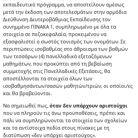
εκπαιδευτικό πρόγραμμα, να αποστείλουν αμέσως
μετά την έκδοση των αποτελεσμάτων στην αρμόδια
Διεύθυνση Δευτεροβάθμιας Εκπαίδευσης τον
συνημμένο ΠΙΝΑΚΑ 1, συμπληρωμένο με όλα τα
στοιχεία σε πεζοκεφαλαία, προκειμένου να
εξασφαλιστεί ο σωστός τονισμός των ονομάτων. Σε
περιπτώσεις ισοβαθμίας στο άθροισμα των βαθμών
των τεσσάρων (4) πανελλαδικά εξεταζόμενων
μαθημάτων, που προκύπτει από τη βεβαίωση
συμμετοχής στις Πανελλαδικές Εξετάσεις, θα
αποστέλλονται τα στοιχεία όλων των
ισοβαθμησάντων/σασών μαθητών/τριών, οι οποίοι/ες
και θα βραβεύονται.
Να σημειωθεί πως,
όταν δεν υπάρχουν αριστούχοι
που να πληρούν τις άνω προϋποθέσεις, πρέπει και
πάλι να συμπληρώνονται τα στοιχεία των σχολείων
και τα αντίστοιχα πεδία στους πίνακες με τη
διατύπωση «δεν υπάρχει αριστούχος».