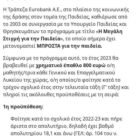
Η Τράπεζα Eurobank Α.Ε., στο πλαίσιο της κοινωνικής
της δράσης στον τομέα της Παιδείας, καθιέρωσε από
το 2003 σε συνεργασία με το Υπουργείο Παιδείας και
Θρησκευμάτων το πρόγραμμα με τίτλο «
Η Μεγάλη
Στιγμή για την Παιδεία
», το οποίο σήμερα έχει
μετονομαστεί
ΜΠΡΟΣΤΑ για την παιδεία.
Σύμφωνα με το πρόγραμμα αυτό, το έτος 2023 θα
βραβευθεί με
χρηματικό έπαθλο 800 ευρώ
ο/η
μαθητής/τρια κάθε Γενικού και Επαγγελματικού
Λυκείου της χώρας, ο/η οποίος/α φοίτησε κατά το
τρέχον σχολικό έτος στην τελευταία τάξη (Γ’ τάξη) και
πληροί τις ακόλουθες προϋποθέσεις με τη σειρά:
1η προϋπόθεση:
Φοίτησε κατά το σχολικό έτος 2022-23 και πήρε
άριστα στο απολυτήριο, δηλαδή έχει βαθμό
απολυτηρίου 18,1 και άνω (ΓΕΛ: άρ. 104 του ν.