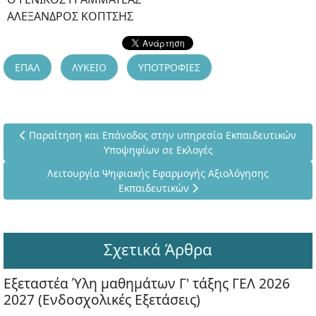
ΑΛΕΞΑΝΔΡΟΣ ΚΟΠΤΣΗΣ
ΕΠΑΛ
ΛΥΚΕΙΟ
ΥΠΟΤΡΟΦΙΕΣ
Προηγούμενο άρθρο: Παραίτηση και Επάνοδος στην υπηρεσία
Παραίτηση και Επάνοδος στην υπηρεσία Εκπαιδευτικών
Υποψηφίων σε Εκλογές
Επόμενο άρθρο: Λειτουργία Ψηφιακής Εφαρμογής Αξιολ
Λειτουργία Ψηφιακής Εφαρμογής Αξιολόγησης
Εκπαιδευτικών
Σχετικά Άρθρα
Εξεταστέα Ύλη μαθημάτων Γ' τάξης ΓΕΛ 2026
2027 (Ενδοσχολικές Εξετάσεις)