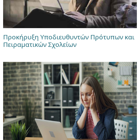
Προκήρυξη Υποδιευθυντών Πρότυπων και
Πειραματικών Σχολείων