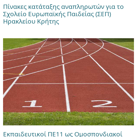
Πίνακες κατάταξης αναπληρωτών για το
Σχολείο Ευρωπαϊκής Παιδείας (ΣΕΠ)
Ηρακλείου Κρήτης
Εκπαιδευτικοί ΠΕ11 ως Ομοσπονδιακοί