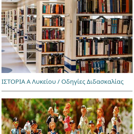
ΙΣΤΟΡΙΑ Α Λυκείου / Οδηγίες Διδασκαλίας