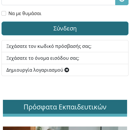
Εμφ
Να με θυμάσαι
Σύνδεση
Ξεχάσατε τον κωδικό πρόσβασής σας;
Ξεχάσατε το όνομα εισόδου σας;
Δημιουργία λογαριασμού
Πρόσφατα Εκπαιδευτικών