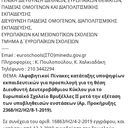
ΓΕΝΙΚΗ ΔΙΕΥΘΥΝΣΗ ΔΙΕΘΝΩΝ, ΕΥΡΩΠΑΪΚΩΝ ΘΕΜΑΤΩΝ,
ΠΑΙΔΕΙΑΣ ΟΜΟΓΕΝΩΝ ΚΑΙ ΔΙΑΠΟΛΙΤΙΣΜΙΚΗΣ
ΕΚΠΑΙΔΕΥΣΗΣ
ΔΙΕΥΘΥΝΣΗ ΠΑΙΔΕΙΑΣ ΟΜΟΓΕΝΩΝ, ΔΙΑΠΟΛΙΤΙΣΜΙΚΗΣ
ΕΚΠΑΙΔΕΥΣΗΣ,
ΕΥΡΩΠΑΪΚΩΝ ΚΑΙ ΜΕΙΟΝΟΤΙΚΩΝ ΣΧΟΛΕΙΩΝ
ΤΜΗΜΑ Δ΄ΕΥΡΩΠΑΪΚΩΝ ΣΧΟΛΕΙΩΝ
-----
Emaıl : euroschools(ΣΤΟ)minedu.gov.gr
Πληροφορίες : Κ. Πουλοπούλου, Κ. Χαλκιαδάκη
Τηλέφωνο : 210 3442294
ΘΕΜΑ: Α
λφαβητικοί Πίνακες κατάταξης υποψηφίων
εκπαιδευτικών για προεπιλογή για τη θέση
Διευθυντή Δευτεροβάθμιου Κύκλου για το
Ευρωπαϊκό Σχολείο Βρυξέλλες II μετά την εξέταση
των υποβληθεισών ενστάσεων (Αρ. Προκήρυξης
2368/Η2/Η2/8-1-2019).
Σε συνέχεια του αριθ. 16863/Η2/4-2-2019 εγγράφου, και