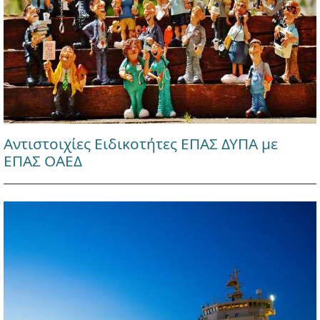
Αντιστοιχίες Ειδικοτήτες ΕΠΑΣ ΔΥΠΑ με
ΕΠΑΣ ΟΑΕΔ