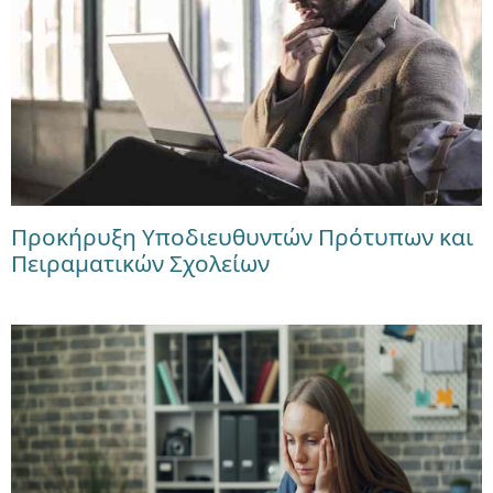
Προκήρυξη Υποδιευθυντών Πρότυπων και
Πειραματικών Σχολείων