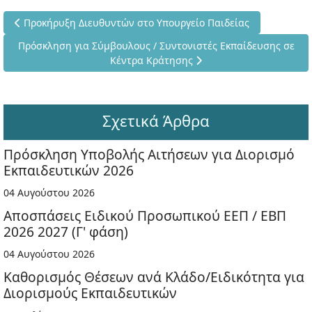
Προηγούμενο άρθρο: Προκήρυξη Διευθυντών στο Υπουργείο Πα
Προκήρυξη Διευθυντών στο Υπουργείο Παιδείας
Επόμενο άρθρο: Πρόσκληση για Σύμβουλους / Συντονιστές Εκ
Πρόσκληση για Σύμβουλους / Συντονιστές Εκπαίδευσης σε
Κέντρα Κράτησης
Σχετικά Άρθρα
Πρόσκληση Υποβολής Αιτήσεων για Διορισμό
Εκπαιδευτικών 2026
04 Αυγούστου 2026
Αποσπάσεις Ειδικού Προσωπικού ΕΕΠ / ΕΒΠ
2026 2027 (Γ' φάση)
04 Αυγούστου 2026
Καθορισμός Θέσεων ανά Κλάδο/Ειδικότητα για
Διορισμούς Εκπαιδευτικών