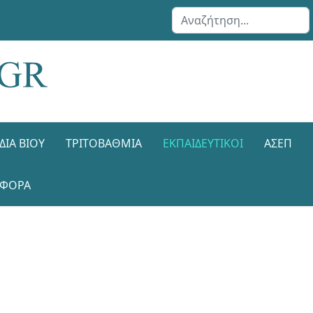
Αναζήτηση...
ΔΙΑ ΒΊΟΥ
ΤΡΙΤΟΒΆΘΜΙΑ
ΕΚΠΑΙΔΕΥΤΙΚΟΊ
ΑΣΕΠ
ΑΦΟΡΑ