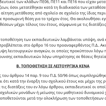
ιδευτικοί των κλάδων ΠΕ06, ΠΕ11 και ΠΕ16 που είχαν μετα
εων, όσοι μετατέθηκαν κατά τη διαδικασία των μεταθέσε
 αίτηση μετάθεσης από σχολείο σε σχολείο της ίδιας περ
ε προσωρινή θέση για το τρέχον έτος. Θα ακολουθήσει εγ
έσεων μέχρι τέλους του έτους, σύμφωνα με τις διατάξεις
ν τοποθέτηση των εκπαιδευτικών λαμβάνεται υπόψη, ανά 
προβλέπεται στο άρθρο 16 του προαναφερθέντος Π.Δ.. Α
λυψη λειτουργικών αναγκών, οι οποίες προκύπτουν λόγω 
υνσης εκπαιδευτικών λόγω υπηρέτησης σε θέσεις θητείας 
Β. ΤΟΠΟΘΕΤΗΣΗ ΣΕ ΛΕΙΤΟΥΡΓΙΚΑ ΚΕΝΑ
ις του άρθρου 14 παρ. 9 του Π.Δ. 50/96 όπως συμπληρώθηκ
αι ότι κατά την έναρξη του σχολικού έτους και μέχρι της 
τις διατάξεις του εν λόγω άρθρου, εκπαιδευτικοί οι οπο
σχολικών μονάδων ή μείωσης του μαθητικού δυναμικού 
τοποθετούνται μετά την ολοκλήρωση των τοποθετήσεων σ