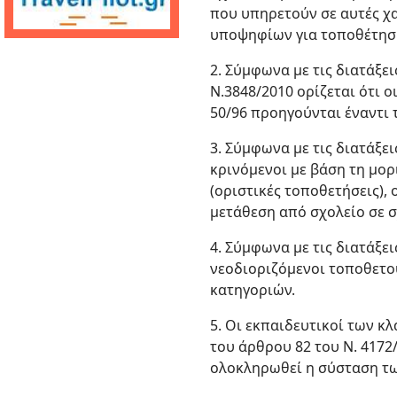
που υπηρετούν σε αυτές χ
υποψηφίων για τοποθέτησ
2. Σύμφωνα με τις διατάξε
Ν.3848/2010 ορίζεται ότι οι
50/96 προηγούνται έναντι 
3. Σύμφωνα με τις διατάξε
κρινόμενοι με βάση τη μορ
(οριστικές τοποθετήσεις), 
μετάθεση από σχολείο σε σ
4. Σύμφωνα με τις διατάξεις
νεοδιοριζόμενοι τοποθετο
κατηγοριών.
5. Οι εκπαιδευτικοί των κλ
του άρθρου 82 του Ν. 4172/
ολοκληρωθεί η σύσταση τω