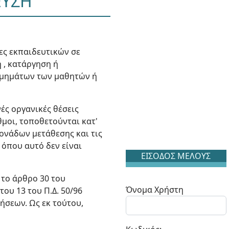
ΕΥΣΗ
ίες εκπαιδευτικών σε
 , κατάργηση ή
 τμημάτων των μαθητών ή
ές οργανικές θέσεις
μοι, τοποθετούνται κατ'
ονάδων μετάθεσης και τις
 όπου αυτό δεν είναι
ΕΙΣΟΔΟΣ ΜΕΛΟΥΣ
 το άρθρο 30 του
Όνομα Χρήστη
 του 13 του Π.Δ. 50/96
ήσεων. Ως εκ τούτου,