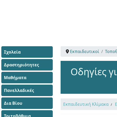
Εκπαιδευτικοί
Τοποθ
Σχολεία
Δραστηριότητες
Οδηγίες γ
Μαθήματα
Πανελλαδικές
Δια Βίου
Εκπαιδευτική Κλίμακα
Τριτοβάθμια