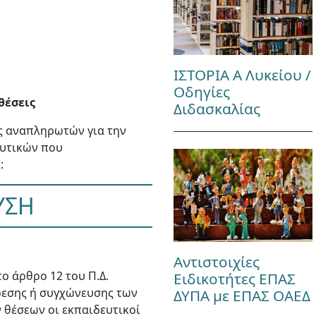
ΙΣΤΟΡΙΑ Α Λυκείου /
Οδηγίες
θέσεις
Διδασκαλίας
ς αναπληρωτών για την
ευτικών που
:
ΥΣΗ
Αντιστοιχίες
ο άρθρο 12 του Π.Δ.
Ειδικοτήτες ΕΠΑΣ
ίρεσης ή συγχώνευσης των
ΔΥΠΑ με ΕΠΑΣ ΟΑΕΔ
 θέσεων οι εκπαιδευτικοί