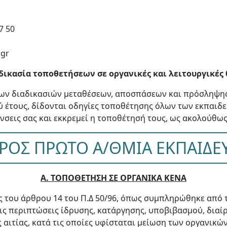
7 50
.gr
αδικασία τοποθετήσεων σε οργανικές και λειτουργικές 
των διαδικασιών μεταθέσεων, αποσπάσεων και πρόσληψη
ύ έτους, δίδονται οδηγίες τοποθέτησης όλων των εκπαιδ
νσεις σας και εκκρεμεί η τοποθέτησή τους, ως ακολούθως
ΡΟΣ ΠΡΩΤΟ Α/ΘΜΙΑ ΕΚΠΑΙΔΕ
Α. ΤΟΠΟΘΕΤΗΣΗ ΣΕ ΟΡΓΑΝΙΚΑ ΚΕΝΑ
ις του άρθρου 14 του Π.Δ 50/96, όπως συμπληρώθηκε από τ
τις περιπτώσεις ίδρυσης, κατάργησης, υποβιβασμού, δια
αιτίας, κατά τις οποίες υφίσταται μείωση των οργανικών