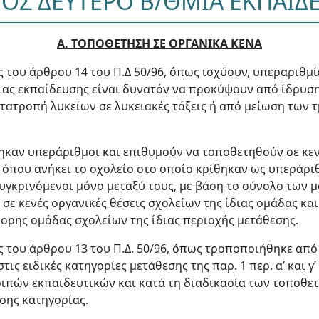
ΟΣ ΔΕΥΤΕΡΟ Β/ΘΜΙΑ ΕΚΠΑΙΔ
Α. ΤΟΠΟΘΕΤΗΣΗ ΣΕ ΟΡΓΑΝΙΚΑ ΚΕΝΑ
ις του άρθρου 14 του Π.Δ 50/96, όπως ισχύουν, υπεραριθμ
ιας εκπαίδευσης είναι δυνατόν να προκύψουν από ίδρυση
τατροπή λυκείων σε λυκειακές τάξεις ή από μείωση των
ηκαν υπεράριθμοι και επιθυμούν να τοποθετηθούν σε κεν
 όπου ανήκει το σχολείο στο οποίο κρίθηκαν ως υπεράριθ
γκρινόμενοι μόνο μεταξύ τους, με βάση το σύνολο των μ
σε κενές οργανικές θέσεις σχολείων της ίδιας ομάδας και
μορης ομάδας σχολείων της ίδιας περιοχής μετάθεσης.
ις του άρθρου 13 του Π.Δ. 50/96, όπως τροποποιήθηκε από
τις ειδικές κατηγορίες μετάθεσης της παρ. 1 περ. α’ και γ’
ιπών εκπαιδευτικών και κατά τη διαδικασία των τοποθετ
σης κατηγορίας.