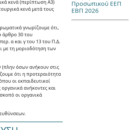
ικά κενά (περίπτωση Α3)
Προσωπικού ΕΕΠ
ουργικά κενά μετά τους
ΕΒΠ 2026
ηρωματικά γνωρίζουμε ότι,
ο άρθρο 30 του
ερ. α και γ του 13 του Π.Δ.
αι με τη μοριοδότηση των
 (πλην όσων ανήκουν στις
μίζουμε ότι η προτεραιότητα
όπου οι εκπαιδευτικοί
ς οργανικά ανήκοντες και
 σκοπό οι οργανικά
ιευθύνσεων.