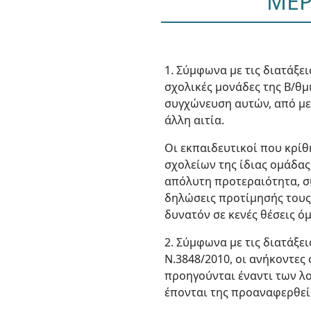
ΜΕΡ
1. Σύμφωνα με τις διατάξε
σχολικές μονάδες της Β/θμ
συγχώνευση αυτών, από με
άλλη αιτία.
Οι εκπαιδευτικοί που κρίθ
σχολείων της ίδιας ομάδας
απόλυτη προτεραιότητα, συ
δηλώσεις προτίμησής τους 
δυνατόν σε κενές θέσεις ό
2. Σύμφωνα με τις διατάξε
Ν.3848/2010, οι ανήκοντες σ
προηγούνται έναντι των λο
έπονται της προαναφερθεί