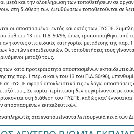
οίοι μετά και την ολοκλήρωση των τοποθετήσεων σε οργαν
ουν στη διάθεση των Διευθύνσεων τοποθετούνται σε λειτ
.
νται οι αποσπασμένοι εντός και εκτός των ΠΥΣΠΕ. Συμπλ
του άρθρου 13 του Π.Δ. 50/96, όπως τροποποιήθηκε από τ
ι ανήκοντες στις ειδικές κατηγορίες μετάθεσης της παρ. 1 π
των λοιπών εκπαιδευτικών. Οι τοποθετήσεις τους γίνοντ
ινόμενοι μεταξύ τους.
εις των κατά προτεραιότητα αποσπασμένων εκπαιδευτικών
ης της παρ. 1 περ. α και γ του 13 του Π.Δ. 50/96), υπενθυ
Ε σε ΠΥΣΠΕ αφορά αποκλειστικά τις εν λόγω αποσπάσεις 
εταξύ τους. Σε καμία περίπτωση δεν συγκρίνονται με του
ρίσκονται στη διάθεση του ΠΥΣΠΕ, καθώς κατ’ έννοια και
ων αποσπασμένων εκπαιδευτικών.
 αναπληρωτές στα εναπομείναντα λειτουργικά κενά των Δ