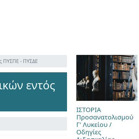
ς ΠΥΣΠΕ - ΠΥΣΔΕ
ικών εντός
ΙΣΤΟΡΙΑ
Προσανατολισμού
Γ' Λυκείου /
Οδηγίες