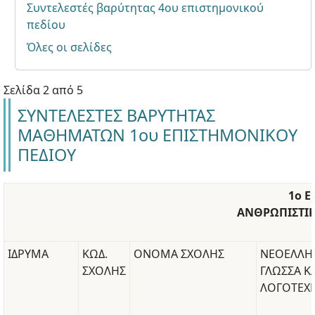
Συντελεστές βαρύτητας 4ου επιστημονικού
πεδίου
Όλες οι σελίδες
Σελίδα 2 από 5
ΣΥΝΤΕΛΕΣΤΕΣ ΒΑΡΥΤΗΤΑΣ
ΜΑΘΗΜΑΤΩΝ 1ου ΕΠΙΣΤΗΜΟΝΙΚΟΥ
ΠΕΔΙΟΥ
1ο Ε
ΑΝΘΡΩΠΙΣΤΙΚ
ΙΔΡΥΜΑ
ΚΩΔ.
ΟΝΟΜΑ ΣΧΟΛΗΣ
ΝΕΟΕΛΛΗ
ΣΧΟΛΗΣ
ΓΛΩΣΣΑ Κ
ΛΟΓΟΤΕΧ