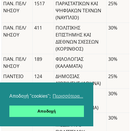
ΠΑΝ. ΠΕΛ/
1517
ΠΑΡΑΣΤΑΤΙΚΩΝ ΚΑΙ
25%
ΝΗΣΟΥ
ΨΗΦΙΑΚΩΝ ΤΕΧΝΩΝ
(ΝΑΥΠΛΙΟ)
ΠΑΝ. ΠΕΛ/
411
ΠΟΛΙΤΙΚΗΣ
30%
ΝΗΣΟΥ
ΕΠΙΣΤΗΜΗΣ ΚΑΙ
ΔΙΕΘΝΩΝ ΣΧΕΣΕΩΝ
(ΚΟΡΙΝΘΟΣ)
ΠΑΝ. ΠΕΛ/
189
ΦΙΛΟΛΟΓΙΑΣ
30%
ΝΗΣΟΥ
(ΚΑΛΑΜΑΤΑ)
ΠΑΝΤΕΙΟ
124
ΔΗΜΟΣΙΑΣ
25%
ΔΙΟΙΚΗΣΗΣ (ΑΘΗΝΑ)
ΠΑΝΤΕΙΟ
179
ΔΙΕΘΝΩΝ ΚΑΙ
30%
Αποδοχή "cookies";
Περισσότερα...
ΕΥΡΩΠΑΪΚΩΝ
ΣΠΟΥΔΩΝ (ΑΘΗΝΑ)
Αποδοχή
ΠΑΝΤΕΙΟ
153
ΕΠΙΚΟΙΝΩΝΙΑΣ,
30%
ΜΕΣΩΝ ΚΑΙ