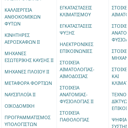
ΕΓΚΑΤΑΣΤΑΣΕΙΣ
ΣΤΟΙΧΕ
ΚΑΛΛΙΕΡΓΕΙΑ
ΚΛΙΜΑΤΙΣΜΟΥ
ΑΙΜΑΤ
ΑΝΘΟΚΟΜΙΚΩΝ
ΦΥΤΩΝ
ΕΓΚΑΤΑΣΤΑΣΕΙΣ
ΣΤΟΙΧΕ
ΨΥΞΗΣ
ΑΝΑΤΟΜ
ΚΙΝΗΤΗΡΕΣ
ΦΥΣΙΟΛ
ΑΕΡΟΣΚΑΦΩΝ II
ΗΛΕΚΤΡΟΝΙΚΕΣ
ΕΠΙΚΟΙΝΩΝΙΕΣ
ΣΤΟΙΧΕ
ΜΗΧΑΝΕΣ
ΜΗΧΑ
ΕΣΩΤΕΡΙΚΗΣ ΚΑΥΣΗΣ ΙΙ
ΣΤΟΙΧΕΙΑ
ΑΙΜΑΤΟΛΟΓΙΑΣ-
ΣΤΟΙΧΕ
ΜΗΧΑΝΕΣ ΠΛΟΙΟΥ ΙI
ΑΙΜΟΔΟΣΙΑΣ
ΚΑΙ
ΜΕΤΑΦΟΡΑ ΦΟΡΤΙΩΝ
ΚΛΙΜΑ
ΣΤΟΙΧΕΙΑ
ΝΑΥΣΙΠΛΟΪΑ ΙΙ
ΑΝΑΤΟΜΙΑΣ-
ΤΕΧΝΟ
ΦΥΣΙΟΛΟΓΙΑΣ ΙΙ
ΔΙΚΤΥΩ
ΟΙΚΟΔΟΜΙΚΗ
ΕΠΙΚΟ
ΣΤΟΙΧΕΙΑ
ΠΡΟΓΡΑΜΜΑΤΙΣΜΟΣ
ΠΑΘΟΛΟΓΙΑΣ
ΨΗΦΙΑ
ΥΠΟΛΟΓΙΣΤΩΝ
ΣΥΣΤΗ