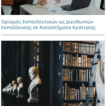
Ορισμός Εκπαιδευτικών ως Διευθυντών
Εκπαίδευσης σε Καταστήματα Κράτησης