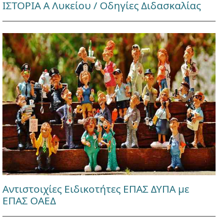
ΙΣΤΟΡΙΑ Α Λυκείου / Οδηγίες Διδασκαλίας
Αντιστοιχίες Ειδικοτήτες ΕΠΑΣ ΔΥΠΑ με
ΕΠΑΣ ΟΑΕΔ