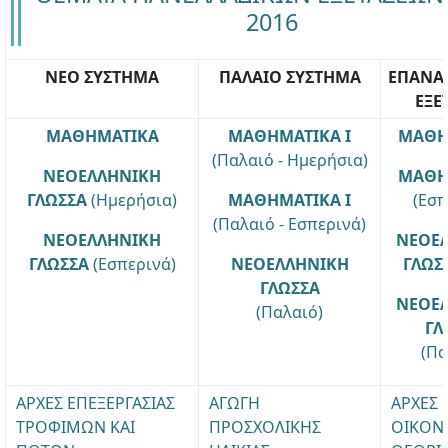
2016
ΝΕΟ ΣΥΣΤΗΜΑ
ΠΑΛΑΙΟ ΣΥΣΤΗΜΑ
ΕΠΑΝΑ
ΕΞΕ
ΜΑΘΗΜΑΤΙΚΑ
ΜΑΘΗΜΑΤΙΚΑ Ι
ΜΑΘΗ
(Παλαιό - Ημερήσια)
ΝΕΟΕΛΛΗΝΙΚΗ
ΜΑΘΗ
ΓΛΩΣΣΑ
(Ημερήσια)
ΜΑΘΗΜΑΤΙΚΑ Ι
(Εσπ
(Παλαιό - Εσπερινά)
ΝΕΟΕΛΛΗΝΙΚΗ
ΝΕΟΕ
ΓΛΩΣΣΑ
(Εσπερινά)
ΝΕΟΕΛΛΗΝΙΚΗ
ΓΛΩΣ
ΓΛΩΣΣΑ
ΝΕΟΕ
(Παλαιό)
ΓΛ
(Πα
ΑΡΧΕΣ ΕΠΕΞΕΡΓΑΣΙΑΣ
ΑΓΩΓΗ
ΑΡΧΕΣ
ΤΡΟΦΙΜΩΝ ΚΑΙ
ΠΡΟΣΧΟΛΙΚΗΣ
ΟΙΚΟΝ