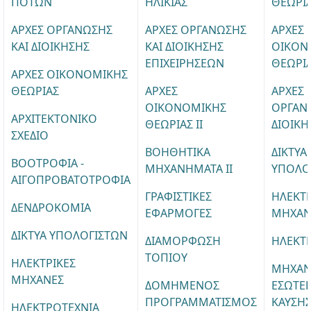
ΠΟΤΩΝ
ΗΛΙΚΙΑΣ
ΘΕΩΡΙ
ΑΡΧΕΣ ΟΡΓΑΝΩΣΗΣ
ΑΡΧΕΣ ΟΡΓΑΝΩΣΗΣ
ΑΡΧΕΣ
ΚΑΙ ΔΙΟΙΚΗΣΗΣ
ΚΑΙ ΔΙΟΙΚΗΣΗΣ
ΟΙΚΟΝ
ΕΠΙΧΕΙΡΗΣΕΩΝ
ΘΕΩΡΙΑ
ΑΡΧΕΣ ΟΙΚΟΝΟΜΙΚΗΣ
ΘΕΩΡΙΑΣ
ΑΡΧΕΣ
ΑΡΧΕΣ
ΟΙΚΟΝΟΜΙΚΗΣ
ΟΡΓΑΝ
ΑΡΧΙΤΕΚΤΟΝΙΚΟ
ΘΕΩΡΙΑΣ ΙΙ
ΔΙΟΙΚΗ
ΣΧΕΔΙΟ
ΒΟΗΘΗΤΙΚΑ
ΔΙΚΤΥΑ
ΒΟΟΤΡΟΦΙΑ -
ΜΗΧΑΝΗΜΑΤΑ ΙΙ
ΥΠΟΛΟ
ΑΙΓΟΠΡΟΒΑΤΟΤΡΟΦΙΑ
ΓΡΑΦΙΣΤΙΚΕΣ
ΗΛΕΚΤΡ
ΔΕΝΔΡΟΚΟΜΙΑ
ΕΦΑΡΜΟΓΕΣ
ΜΗΧΑΝ
ΔΙΚΤΥΑ ΥΠΟΛΟΓΙΣΤΩΝ
ΔΙΑΜΟΡΦΩΣΗ
ΗΛΕΚΤ
ΤΟΠΙΟΥ
ΗΛΕΚΤΡΙΚΕΣ
ΜΗΧΑΝ
ΜΗΧΑΝΕΣ
ΔΟΜΗΜΕΝΟΣ
ΕΣΩΤΕΡ
ΠΡΟΓΡΑΜΜΑΤΙΣΜΟΣ
ΚΑΥΣΗ
ΗΛΕΚΤΡΟΤΕΧΝΙΑ