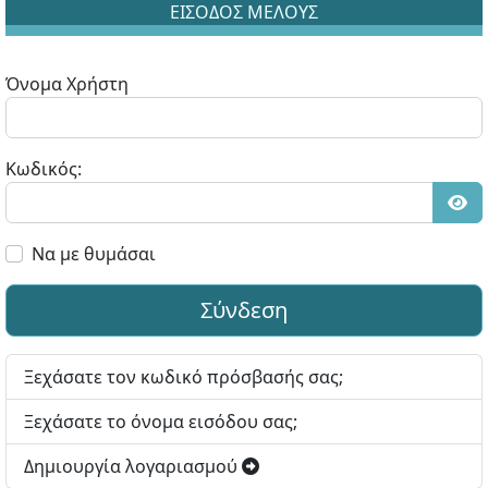
ΕΙΣΟΔΟΣ ΜΕΛΟΥΣ
Όνομα Χρήστη
Κωδικός:
Εμφ
Να με θυμάσαι
Σύνδεση
Ξεχάσατε τον κωδικό πρόσβασής σας;
Ξεχάσατε το όνομα εισόδου σας;
Δημιουργία λογαριασμού