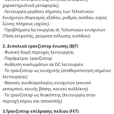
χαρακτηριστική μεταφοράς).
· Λειτουργία μεγάλου σήματος των Τελεστικών
Ενισχυτών (Κορεσμός εξόδου, ρυθμός ανόδου, εύρος
ζώνης πλήρους ισχύος).
· Προβλήματα λειτουργίας dc Τελεστικών ενισχυτών
(Τάση εκτροπής, ρεύματα πόλωσης εισόδου).
2.
Διπολικά τρανζίστορ ένωσης (ΒJT)
· Φυσική δομή περιοχές λειτουργίας
· Παράμετροι τρανζίστορ
· Ανάλυση κυκλωμάτων σε DC λειτουργία
· Το τρανζίστορ ως ενισχυτής (σταθεροποίηση σημείου
λειτουργίας)
· Βασικές συνδεσμολογίες ενισχυτών (κοινού
εκπομπού, κοινής βάσης, κοινού συλλέκτη)
· Το τρανζίστορ ως διακόπτης (λειτουργία στην
περιοχή κόρου και αποκοπής)
3.
Τρανζίστορ επίδρασης πεδίου (FET)