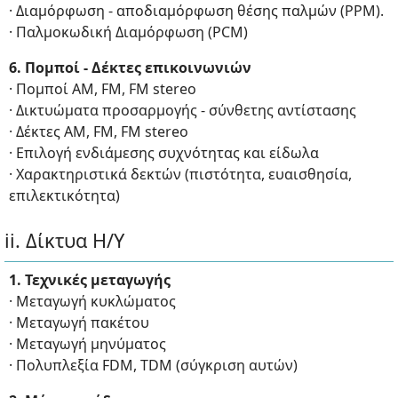
· Διαμόρφωση - αποδιαμόρφωση θέσης παλμών (PPM).
· Παλμοκωδική Διαμόρφωση (PCM)
6. Πομποί - Δέκτες επικοινωνιών
· Πομποί ΑΜ, FM, FM stereo
· Δικτυώματα προσαρμογής - σύνθετης αντίστασης
· Δέκτες ΑΜ, FM, FM stereo
· Επιλογή ενδιάμεσης συχνότητας και είδωλα
· Χαρακτηριστικά δεκτών (πιστότητα, ευαισθησία,
επιλεκτικότητα)
ii. Δίκτυα Η/Υ
1. Τεχνικές μεταγωγής
· Μεταγωγή κυκλώματος
· Μεταγωγή πακέτου
· Μεταγωγή μηνύματος
· Πολυπλεξία FDM, TDM (σύγκριση αυτών)