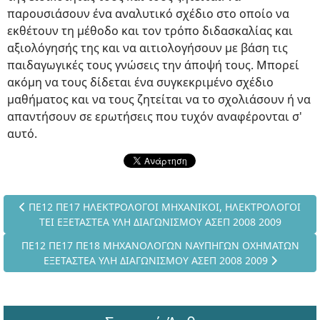
παρουσιάσουν ένα αναλυτικό σχέδιο στο οποίο να
εκθέτουν τη μέθοδο και τον τρόπο διδασκαλίας και
αξιολόγησής της και να αιτιολογήσουν με βάση τις
παιδαγωγικές τους γνώσεις την άποψή τους. Μπορεί
ακόμη να τους δίδεται ένα συγκεκριμένο σχέδιο
μαθήματος και να τους ζητείται να το σχολιάσουν ή να
απαντήσουν σε ερωτήσεις που τυχόν αναφέρονται σ'
αυτό.
Προηγούμενο άρθρο: ΠΕ12 ΠΕ17 ΗΛΕΚΤΡΟΛΟΓΟΙ ΜΗΧΑΝΙΚΟΙ, 
ΠΕ12 ΠΕ17 ΗΛΕΚΤΡΟΛΟΓΟΙ ΜΗΧΑΝΙΚΟΙ, ΗΛΕΚΤΡΟΛΟΓΟΙ
ΤΕΙ ΕΞΕΤΑΣΤΕΑ ΥΛΗ ΔΙΑΓΩΝΙΣΜΟΥ ΑΣΕΠ 2008 2009
Επόμενο άρθρο: ΠΕ12 ΠΕ17 ΠΕ18 ΜΗΧΑΝΟΛΟΓΩΝ ΝΑΥΠΗΓΩΝ 
ΠΕ12 ΠΕ17 ΠΕ18 ΜΗΧΑΝΟΛΟΓΩΝ ΝΑΥΠΗΓΩΝ ΟΧΗΜΑΤΩΝ
ΕΞΕΤΑΣΤΕΑ ΥΛΗ ΔΙΑΓΩΝΙΣΜΟΥ ΑΣΕΠ 2008 2009