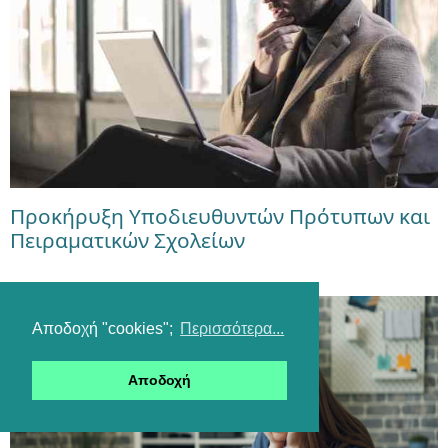
Προκήρυξη Υποδιευθυντών Πρότυπων και
Πειραματικών Σχολείων
Αποδοχή "cookies";
Περισσότερα...
Αποδοχή