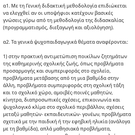
α1. Με τη Γενική διδακτική μεθοδολογία επιδιώκεται
να ελεγχθεί αν οι υποψήφιοι κατέχουν βασικές
γνώσεις γύρω από τη μεθοδολογία της διδασκαλίας
(προγραμματισμός, διεξαγωγή και αξιολόγηση).
α2. Τα γενικά ψυχοπαιδαγωγικά θέματα αναφέρονται:
1) στην πρακτική αντιμετώπιση ποικίλων ζητημάτων
της καθημερινής σχολικής ζωής, όπως προβλήματα
προσαρμογής και συμπεριφοράς στο σχολείο,
προβλήματα μετάβασης από τη μια βαθμίδα στην
άλλη, προβλήματα συμπεριφοράς στη σχολική τάξη
και το σχολικό χώρο, αμοιβές-ποινές μαθητών,
κίνητρα, διαπροσωπικές σχέσεις, επικοινωνία και
ψυχολογικό κλίμα στο σχολικό περιβάλλον, σχέσεις
μεταξύ μαθητών- εκπαιδευτικών- γονέων, προβλήματα
σχετικά με την παιδική ή την εφηβική ηλικία (ανάλογα
με τη βαθμίδα), απλά μαθησιακά προβλήματα,