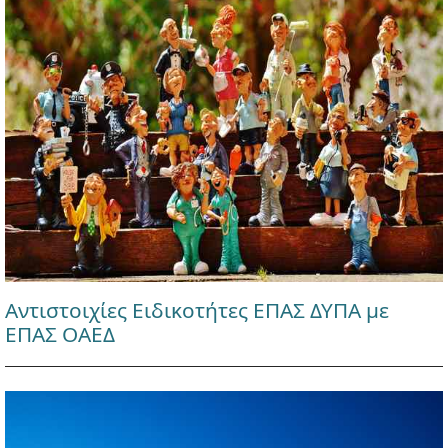
Αντιστοιχίες Ειδικοτήτες ΕΠΑΣ ΔΥΠΑ με
ΕΠΑΣ ΟΑΕΔ