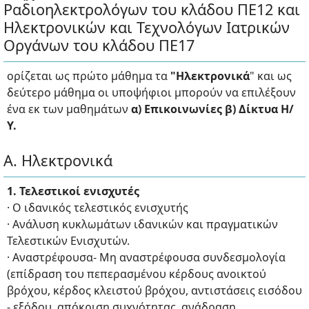
Ραδιοηλεκτρολόγων του κλάδου ΠΕ12 και
Ηλεκτρονικών και Τεχνολόγων Ιατρικών
Οργάνων του κλάδου ΠΕ17
ορίζεται ως πρώτο μάθημα τα
"Ηλεκτρονικά
" και ως
δεύτερο μάθημα οι υποψήφιοι μπορούν να επιλέξουν
ένα εκ των μαθημάτων
α) Επικοινωνίες β) Δίκτυα Η/
Υ.
Α. Ηλεκτρονικά
1.
Τελεστικοί ενισχυτές
· Ο ιδανικός τελεστικός ενισχυτής
· Ανάλυση κυκλωμάτων ιδανικών και πραγματικών
Τελεστικών Ενισχυτών.
· Αναστρέφουσα- Μη αναστρέφουσα συνδεσμολογία
(επίδραση του πεπερασμένου κέρδους ανοικτού
βρόχου, κέρδος κλειστού βρόχου, αντιστάσεις εισόδου
- εξόδου, απόκριση συχνότητας, ανάδραση,