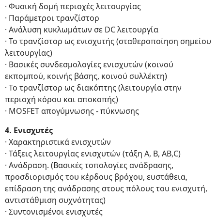
· Φυσική δομή περιοχές λειτουργίας
· Παράμετροι τρανζίστορ
· Ανάλυση κυκλωμάτων σε DC λειτουργία
· Το τρανζίστορ ως ενισχυτής (σταθεροποίηση σημείου
λειτουργίας)
· Βασικές συνδεσμολογίες ενισχυτών (κοινού
εκπομπού, κοινής βάσης, κοινού συλλέκτη)
· Το τρανζίστορ ως διακόπτης (λειτουργία στην
περιοχή κόρου και αποκοπής)
· MOSFET απογύμνωσης - πύκνωσης
4. Ενισχυτές
· Χαρακτηριστικά ενισχυτών
· Τάξεις λειτουργίας ενισχυτών (τάξη Α, Β, ΑΒ,C)
· Ανάδραση. (Βασικές τοπολογίες ανάδρασης,
προσδιορισμός του κέρδους βρόχου, ευστάθεια,
επίδραση της ανάδρασης στους πόλους του ενισχυτή,
αντιστάθμιση συχνότητας)
· Συντονισμένοι ενισχυτές