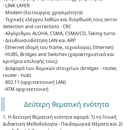
· LINK LAYER
· Μodem (λειτουργία, χρησιμότητα)
· Τεχνικές ελέγχου λαθών και διόρθωσή τους (error
detection and correction) - CRC
· Αλγόριθμοι ALOHA, CSMA, CSMA/CD, Taking turns
· Διευθυνσιοδότηση LAN και ARP
· Ethernet (δομή του frame, τεχνολογίες Ethernet)
· HUBS, Βridges and Switches (χαρακτηριστικά και
κριτήρια επιλογής τους)
· Διαφορά των δομικών στοιχείων (bridges - router,
router - hub)
· 802.11 (αρχιτεκτονική LAN)
· ATM αρχιτεκτονική
Δεύτερη θεματική ενότητα
1. Η δεύτερη θεματική ενότητα αφορά: 1) τη Γενική
Διδακτική Μεθοδολογία
-
Παιδαγωγικά Θέματα και 2)