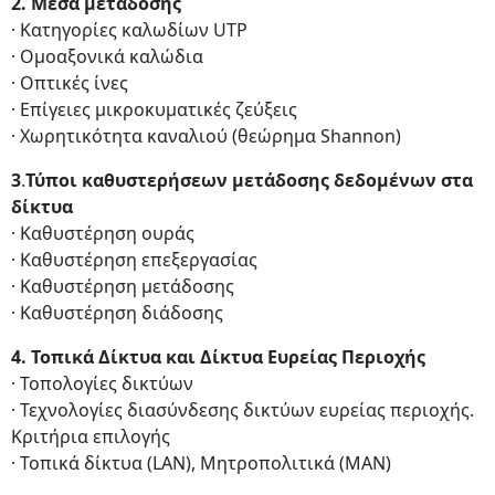
2. Μέσα μετάδοσης
· Κατηγορίες καλωδίων UTP
· Ομοαξονικά καλώδια
· Οπτικές ίνες
· Επίγειες μικροκυματικές ζεύξεις
· Χωρητικότητα καναλιού (θεώρημα Shannon)
3
.
Τύποι καθυστερήσεων μετάδοσης δεδομένων στα
δίκτυα
· Καθυστέρηση ουράς
· Καθυστέρηση επεξεργασίας
· Καθυστέρηση μετάδοσης
· Καθυστέρηση διάδοσης
4. Τοπικά Δίκτυα και Δίκτυα Ευρείας Περιοχής
· Τοπολογίες δικτύων
· Τεχνολογίες διασύνδεσης δικτύων ευρείας περιοχής.
Κριτήρια επιλογής
· Τοπικά δίκτυα (LAN), Μητροπολιτικά (ΜΑΝ)