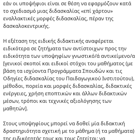
εάν οι υποψήφιοι είναι σε θέση να εφαρμόζουν κατά
το σχεδιασμό μιας διδασκαλίας «επί χάρτου»
εναλλακτικές μορφές διδασκαλίας, πέραν της
δασκαλοκεντρικής.
Η εξέταση της ειδικής διδακτικής αναφέρεται
ειδικότερα σε ζητήματα των αντίστοιχων προς την
ειδικότητα των υποψηφίων γνωστικό/ά αντικείμενο/α
[γενικοί σκοποί και ειδικοί στόχοι του μαθήματος (με
βάση τα ισχύοντα Προγράμματα Σπουδών και τις
Οδηγίες διδασκαλίας του Παιδαγωγικού Ινστιτούτου),
μέθοδοι, πορεία και μορφές διδασκαλίας, διδακτικές
ενέργειες, χρήση εποπτικών και άλλων διδακτικών
μέσων, τρόποι και τεχνικές αξιολόγησης των
μαθητών].
Στους υποψηφίους μπορεί να δοθεί μία διδακτική
δραστηριότητα σχετική με το μάθημα (ή τα μαθήματα)
της ειδικότητάς τους και τους ζητείται: να