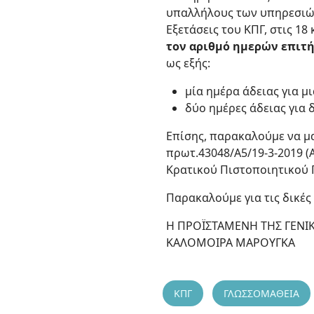
υπαλλήλους των υπηρεσιών
Εξετάσεις του ΚΠΓ, στις 18
τον αριθμό ημερών επιτ
ως εξής:
μία ημέρα άδειας για μ
δύο ημέρες άδειας για 
Επίσης, παρακαλούμε να μ
πρωτ.43048/Α5/19-3-2019 (
Κρατικού Πιστοποιητικού Γ
Παρακαλούμε για τις δικές
Η ΠΡΟΪΣΤΑΜΕΝΗ ΤΗΣ ΓΕΝΙ
ΚΑΛΟΜΟΙΡΑ ΜΑΡΟΥΓΚΑ
ΚΠΓ
ΓΛΩΣΣΟΜΑΘΕΙΑ