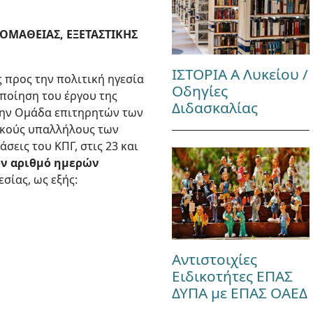
ΟΜΑΘΕΙΑΣ, ΕΞΕΤΑΣΤΙΚΗΣ
ΙΣΤΟΡΙΑ Α Λυκείου /
 προς την πολιτική ηγεσία
Οδηγίες
ποίηση του έργου της
Διδασκαλίας
την Ομάδα επιτηρητών των
τικούς υπαλλήλους των
εις του ΚΠΓ, στις 23 και
ον αριθμό ημερών
σίας, ως εξής:
Αντιστοιχίες
Ειδικοτήτες ΕΠΑΣ
ΔΥΠΑ με ΕΠΑΣ ΟΑΕΔ