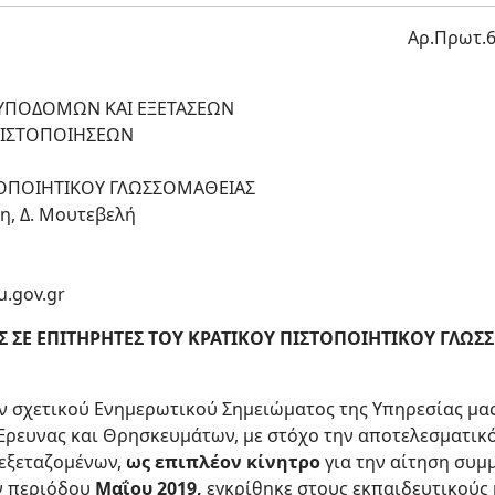
Αρ.Πρωτ.6
ΥΠΟΔΟΜΩΝ ΚΑΙ ΕΞΕΤΑΣΕΩΝ
ΠΙΣΤΟΠΟΙΗΣΕΩΝ
ΤΟΠΟΙΗΤΙΚΟΥ ΓΛΩΣΣΟΜΑΘΕΙΑΣ
η, Δ. Μουτεβελή
u.gov.gr
 ΣΕ ΕΠΙΤΗΡΗΤΕΣ ΤΟΥ ΚΡΑΤΙΚΟΥ ΠΙΣΤΟΠΟΙΗΤΙΚΟΥ ΓΛΩΣΣ
ν σχετικού Ενημερωτικού Σημειώματος της Υπηρεσίας μας
 Έρευνας και Θρησκευμάτων, με στόχο την αποτελεσματικ
 εξεταζομένων,
ως επιπλέον κίνητρο
για την αίτηση συμ
ν περιόδου
Μαΐου 2019,
εγκρίθηκε στους εκπαιδευτικούς 