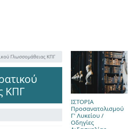
τικού Γλωσσομάθειας ΚΠΓ
ρατικού
ς ΚΠΓ
ΙΣΤΟΡΙΑ
Προσανατολισμού
Γ' Λυκείου /
Οδηγίες