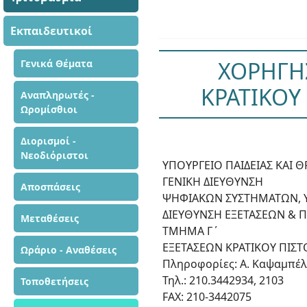
Εκπαιδευτικοί
ΧΟΡΗΓΗΣ
Γενικά Θέματα
ΚΡΑΤΙΚΟΥ
Αναπληρωτές -
Ωρομίσθιοι
Διορισμοί -
Νεοδιόριστοι
ΥΠΟΥΡΓΕΙΟ ΠΑΙΔΕΙΑΣ ΚΑΙ
ΓΕΝΙΚΗ ΔΙΕΥΘΥΝΣΗ
Αποσπάσεις
ΨΗΦΙΑΚΩΝ ΣΥΣΤΗΜΑΤΩΝ, 
ΔΙΕΥΘΥΝΣΗ ΕΞΕΤΑΣΕΩΝ & 
Μεταθέσεις
ΤΜΗΜΑ Γ΄
ΕΞΕΤΑΣΕΩΝ ΚΡΑΤΙΚΟΥ ΠΙΣ
Ωράριο - Αναθέσεις
Πληροφορίες: Α. Καψαμπέλ
Τηλ.: 210.3442934, 2103
Τοποθετήσεις
FAX: 210-3442075