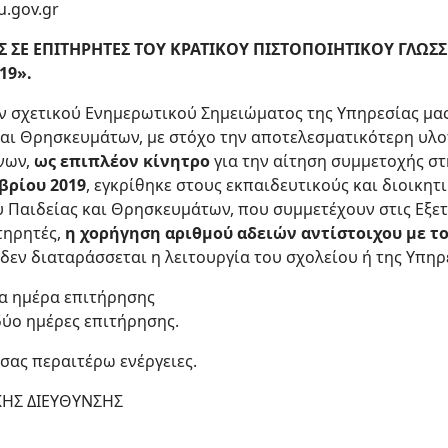
u.gov.gr
 ΣΕ ΕΠΙΤΗΡΗΤΕΣ ΤΟΥ ΚΡΑΤΙΚΟΥ ΠΙΣΤΟΠΟΙΗΤΙΚΟΥ ΓΛΩΣΣ
19».
ν σχετικού Ενημερωτικού Σημειώματος της Υπηρεσίας μας
και Θρησκευμάτων, με στόχο την αποτελεσματικότερη υλο
νων,
ως επιπλέον κίνητρο
για την αίτηση συμμετοχής σ
βρίου 2019
, εγκρίθηκε στους εκπαιδευτικούς και διοικη
Παιδείας και Θρησκευμάτων, που συμμετέχουν στις Εξετάσ
τηρητές,
η χορήγηση αριθμού αδειών αντίστοιχου με τ
εν διαταράσσεται η λειτουργία του σχολείου ή της Υπηρε
ια ημέρα επιτήρησης
δύο ημέρες επιτήρησης.
 σας περαιτέρω ενέργειες.
ΚΗΣ ΔΙΕΥΘΥΝΣΗΣ