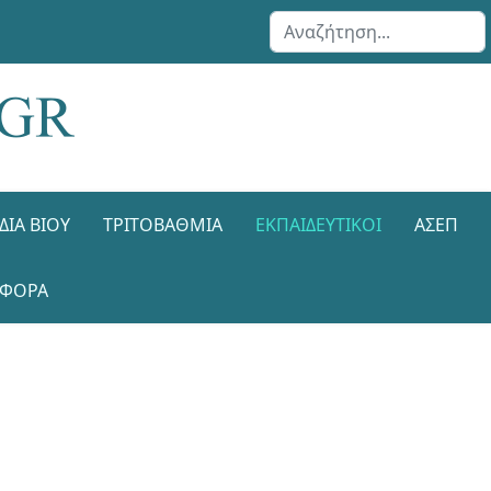
Αναζήτηση...
ΔΙΑ ΒΊΟΥ
ΤΡΙΤΟΒΆΘΜΙΑ
ΕΚΠΑΙΔΕΥΤΙΚΟΊ
ΑΣΕΠ
ΑΦΟΡΑ