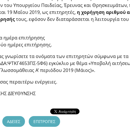
 του Υπουργείου Παιδείας, Έρευνας και Θρησκευμάτων, 
 και 19 Μαΐου 2019, ως επιτηρητές,
η χορήγηση αριθμού α
ήρησής
τους, εφόσον δεν διαταράσσεται η λειτουργία του 
ια ημέρα επιτήρησης
δύο ημέρες επιτήρησης.
ας γνωρίσετε τα ονόματα των επιτηρητών σύμφωνα με τα 
ΑΔΑ:ΨΤΚΓ4653ΠΣ-5Φ6) εγκύκλιο με θέμα «Υποβολή αιτήσεων
λωσσομάθειας Α’ περιόδου 2019 (Μάιος)».
 σας περαιτέρω ενέργειες.
ΚΗΣ ΔΙΕΥΘΥΝΣΗΣ
ΑΔΕΙΕΣ
ΕΠΙΤΡΟΠΕΣ