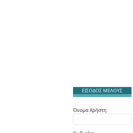
ΕΙΣΟΔΟΣ ΜΕΛΟΥΣ
Όνομα Χρήστη