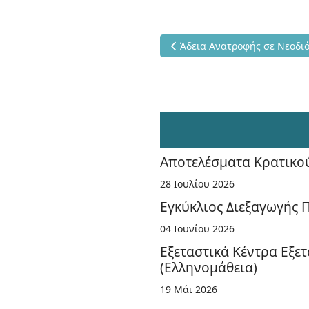
Προηγούμενο άρθρο: Άδεια Α
Άδεια Ανατροφής σε Νεοδι
Αποτελέσματα Κρατικο
28 Ιουλίου 2026
Εγκύκλιος Διεξαγωγής
04 Ιουνίου 2026
Εξεταστικά Κέντρα Εξε
(Ελληνομάθεια)
19 Μάι 2026