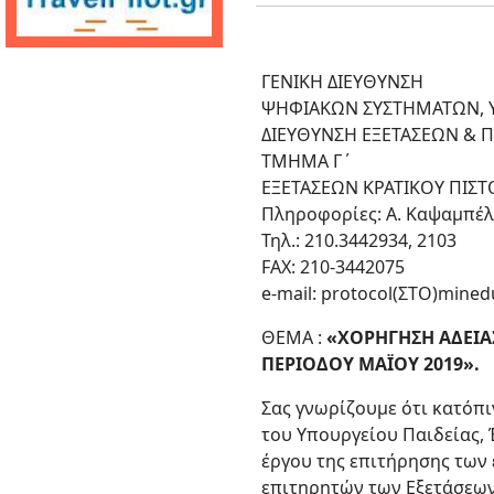
ΓΕΝΙΚΗ ΔΙΕΥΘΥΝΣΗ
ΨΗΦΙΑΚΩΝ ΣΥΣΤΗΜΑΤΩΝ, 
ΔΙΕΥΘΥΝΣΗ ΕΞΕΤΑΣΕΩΝ & 
ΤΜΗΜΑ Γ΄
ΕΞΕΤΑΣΕΩΝ ΚΡΑΤΙΚΟΥ ΠΙΣ
Πληροφορίες: Α. Καψαμπέλ
Τηλ.: 210.3442934, 2103
FAX: 210-3442075
e-mail: protocol(ΣΤΟ)mined
ΘΕΜΑ :
«ΧΟΡΗΓΗΣΗ ΑΔΕΙΑΣ
ΠΕΡΙΟΔΟΥ ΜΑΪΟΥ 2019».
Σας γνωρίζουμε ότι κατόπι
του Υπουργείου Παιδείας,
έργου της επιτήρησης των
επιτηρητών των Εξετάσεω