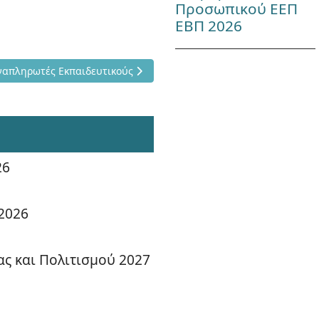
Προσωπικού ΕΕΠ
ΕΒΠ 2026
ΒΠ
ς για Άδειες σε Αναπληρωτές Εκπαιδευτικούς
 Αναπληρωτές Εκπαιδευτικούς
26
2026
ας και Πολιτισμού 2027