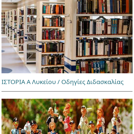
ΙΣΤΟΡΙΑ Α Λυκείου / Οδηγίες Διδασκαλίας