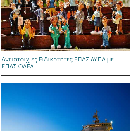
Αντιστοιχίες Ειδικοτήτες ΕΠΑΣ ΔΥΠΑ με
ΕΠΑΣ ΟΑΕΔ