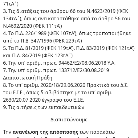
71τΑ΄)
3. Τις διατάξεις του άρθρου 66 του Ν.4623/2019 (ΦΕΚ
134τΑ΄), όπως αντικαταστάθηκε από το άρθρο 56 του
Ν.4692/2020 (ΦΕΚ 111τΑ’)
4. Το Π.Δ. 226/1989 (ΦΕΚ 107τΑ’), όπως τροποποιήθηκε
από το Π.Δ. 347/1996 (ΦΕΚ 229τΑ’)
5. Τα Π.Δ. 81/2019 (ΦΕΚ 119τΑ’), Π.Δ. 83/2019 (ΦΕΚ 121τΑ’)
και Π.Δ. 84/2019 (ΦΕΚ 123τΑ΄)
6. Την υπ’ αριθμ. πρωτ. 94462/Ε2/08.06.2018 Υ.Α.
7. Την υπ’ αριθμ. πρωτ. 133712/E2/30.08.2019
Διαπιστωτική Πράξη
8. Το υπ’ αριθμ. 2020/18/29.06.2020 Πρακτικό του Δ.Σ.
του Ε.Ι.Ε., όπως διαβιβάστηκε με το υπ’ αριθμ.
2630/20.07.2020 έγγραφο του Ε.Ι.Ε.
9. Τις αιτήσεις των εκπαιδευτικών
Διαπιστώνουμε
Την
ανανέωση της απόσπασης
των παρακάτω