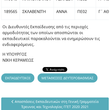
189565
ΣΚΛΑΒΕΝΙΤΗ
ΑΝΝΑ
ΠΕ02
Γ΄ Α
Οι Διευθυντές Εκπαίδευσης από τις περιοχές
αρμοδιότητας των οποίων αποσπώνται οι
εκπαιδευτικοί παρακαλούνται να ενημερώσουν τις
ενδιαφερόμενες.
Η ΥΠΟΥΡΓΟΣ
ΝΙΚΗ ΚΕΡΑΜΕΩΣ
ΕΚΠΑΙΔΕΥΤΙΚΟΙ
ΜΕΤΑΘΕΣΕΙΣ ΔΕΥΤΕΡΟΒΑΘΜΙΑΣ
Προηγούμενο άρθρο: Αποσπάσεις Εκπαιδευτικών στη Γενική
Αποσπάσεις Εκπαιδευτικών στη Γενική Γραμματεία
Έρευνας και Τεχνολογίας ΓΓΕΤ 2020 2021