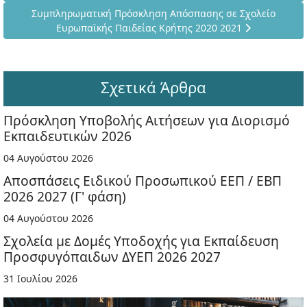
Επόμενο άρθρο: Συμπληρωματική Πρόσκληση Απόσπασης σε
Συμπληρωματική Πρόσκληση Απόσπασης σε Σχολείο
Ευρωπαϊκής Παιδείας Κρήτης 2020 2021
Σχετικά Άρθρα
Πρόσκληση Υποβολής Αιτήσεων για Διορισμό
Εκπαιδευτικών 2026
04 Αυγούστου 2026
Αποσπάσεις Ειδικού Προσωπικού ΕΕΠ / ΕΒΠ
2026 2027 (Γ' φάση)
04 Αυγούστου 2026
Σχολεία με Δομές Υποδοχής για Εκπαίδευση
Προσφυγόπαιδων ΔΥΕΠ 2026 2027
31 Ιουλίου 2026