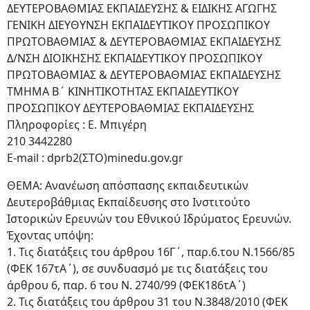
ΔΕΥΤΕΡΟΒΑΘΜΙΑΣ ΕΚΠΑΙΔΕΥΣΗΣ & ΕΙΔΙΚΗΣ ΑΓΩΓΗΣ
ΓΕΝΙΚΗ ΔΙΕΥΘΥΝΣΗ ΕΚΠΑΙΔΕΥΤΙΚΟΥ ΠΡΟΣΩΠΙΚΟΥ
ΠΡΩΤΟΒΑΘΜΙΑΣ & ΔΕΥΤΕΡΟΒΑΘΜΙΑΣ ΕΚΠΑΙΔΕΥΣΗΣ
Δ/ΝΣΗ ΔΙΟΙΚΗΣΗΣ ΕΚΠΑΙΔΕΥΤΙΚΟΥ ΠΡΟΣΩΠΙΚΟΥ
ΠΡΩΤΟΒΑΘΜΙΑΣ & ΔΕΥΤΕΡΟΒΑΘΜΙΑΣ ΕΚΠΑΙΔΕΥΣΗΣ
ΤΜΗΜΑ Β΄ ΚΙΝΗΤΙΚΟΤΗΤΑΣ ΕΚΠΑΙΔΕΥΤΙΚΟΥ
ΠΡΟΣΩΠΙΚΟΥ ΔΕΥΤΕΡΟΒΑΘΜΙΑΣ ΕΚΠΑΙΔΕΥΣΗΣ
Πληροφορίες : Ε. Μπιγέρη
210 3442280
E-mail : dprb2(ΣΤΟ)minedu.gov.gr
ΘΕΜΑ: Ανανέωση απόσπασης εκπαιδευτικών
Δευτεροβάθμιας Εκπαίδευσης στο Ινστιτούτο
Ιστορικών Ερευνών του Εθνικού Ιδρύματος Ερευνών.
Έχοντας υπόψη:
1. Τις διατάξεις του άρθρου 16Γ΄, παρ.6.του Ν.1566/85
(ΦΕΚ 167τΑ΄), σε συνδυασμό με τις διατάξεις του
άρθρου 6, παρ. 6 του Ν. 2740/99 (ΦΕΚ186τΑ΄)
2. Τις διατάξεις του άρθρου 31 του Ν.3848/2010 (ΦΕΚ