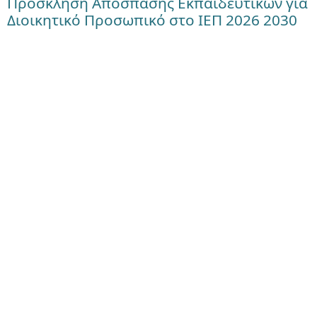
Πρόσκληση Απόσπασης Εκπαιδευτικών για
Διοικητικό Προσωπικό στο ΙΕΠ 2026 2030