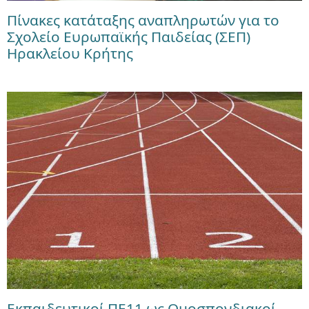
Πίνακες κατάταξης αναπληρωτών για το
Σχολείο Ευρωπαϊκής Παιδείας (ΣΕΠ)
Ηρακλείου Κρήτης
Εκπαιδευτικοί ΠΕ11 ως Ομοσπονδιακοί