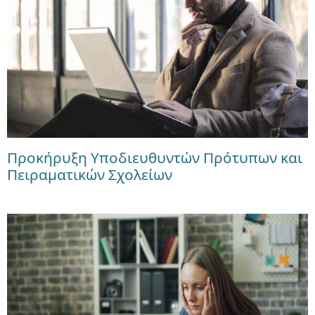
Προκήρυξη Υποδιευθυντών Πρότυπων και
Πειραματικών Σχολείων