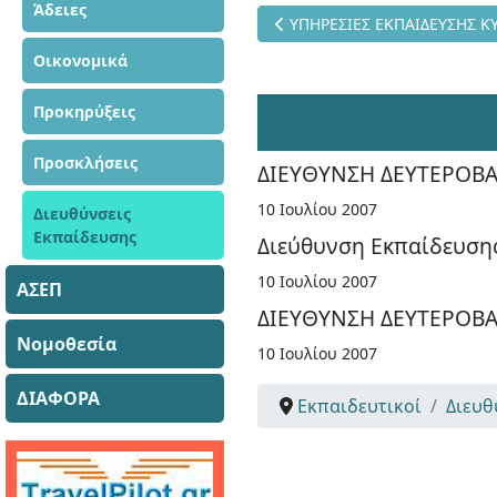
Άδειες
Προηγούμενο άρθρο: ΥΠΗΡΕΣ
ΥΠΗΡΕΣΙΕΣ ΕΚΠΑΙΔΕΥΣΗΣ 
Οικονομικά
Προκηρύξεις
Προσκλήσεις
ΔΙΕΥΘΥΝΣΗ ΔΕΥΤΕΡΟΒΑ
10 Ιουλίου 2007
Διευθύνσεις
Εκπαίδευσης
Διεύθυνση Εκπαίδευση
10 Ιουλίου 2007
ΑΣΕΠ
ΔΙΕΥΘΥΝΣΗ ΔΕΥΤΕΡΟΒΑΘ
Νομοθεσία
10 Ιουλίου 2007
ΔΙΑΦΟΡΑ
Εκπαιδευτικοί
Διευθ