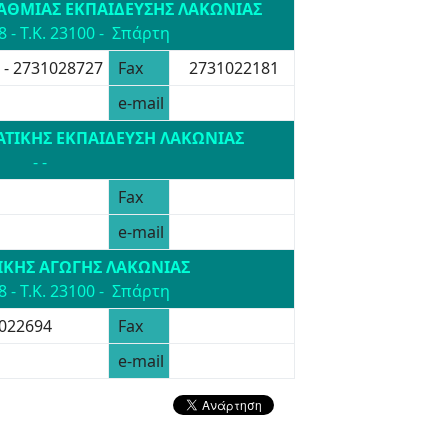
ΑΘΜΙΑΣ ΕΚΠΑΙΔΕΥΣΗΣ ΛΑΚΩΝΙΑΣ
 - Τ.Κ. 23100 - Σπάρτη
 - 2731028727
Fax
2731022181
e-mail
ΑΤΙΚΗΣ ΕΚΠΑΙΔΕΥΣΗ ΛΑΚΩΝΙΑΣ
- -
Fax
e-mail
ΙΚΗΣ ΑΓΩΓΗΣ ΛΑΚΩΝΙΑΣ
 - Τ.Κ. 23100 - Σπάρτη
022694
Fax
e-mail