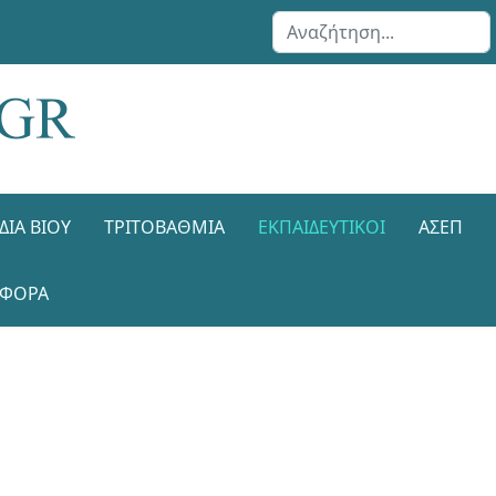
Αναζήτηση...
ΔΙΑ ΒΊΟΥ
ΤΡΙΤΟΒΆΘΜΙΑ
ΕΚΠΑΙΔΕΥΤΙΚΟΊ
ΑΣΕΠ
ΑΦΟΡΑ