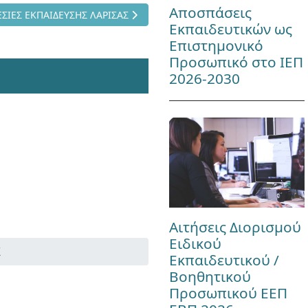
Αποσπάσεις
νο άρθρο: ΥΠΗΡΕΣΙΕΣ ΕΚΠΑΙΔΕΥΣΗΣ ΛΑΡΙΣΑΣ
ΣΙΕΣ ΕΚΠΑΙΔΕΥΣΗΣ ΛΑΡΙΣΑΣ
Εκπαιδευτικών ως
Επιστημονικό
Προσωπικό στο ΙΕΠ
2026-2030
Αιτήσεις Διορισμού
Ειδικού
Σ
Εκπαιδευτικού /
Βοηθητικού
Προσωπικού ΕΕΠ