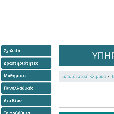
Σχολεία
ΥΠΗΡ
Δραστηριότητες
Μαθήματα
Εκπαιδευτική Κλίμακα
Πανελλαδικές
Δια Βίου
Τριτοβάθμια