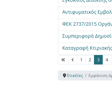
Αντιφυματικός Εμβολ
ΦΕΚ 2737/2015 Οργάν
Συμπεριφορά Δημοσί
Καταγραφή Κτιριακή
1
2
3
4
Ετικέτες
Εμφάνιση ά