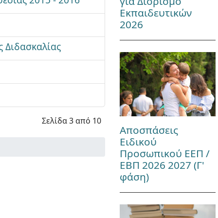
για Διορισμό
Εκπαιδευτικών
2026
ς Διδασκαλίας
Σελίδα 3 από 10
Αποσπάσεις
Ειδικού
Προσωπικού ΕΕΠ /
ΕΒΠ 2026 2027 (Γ'
φάση)