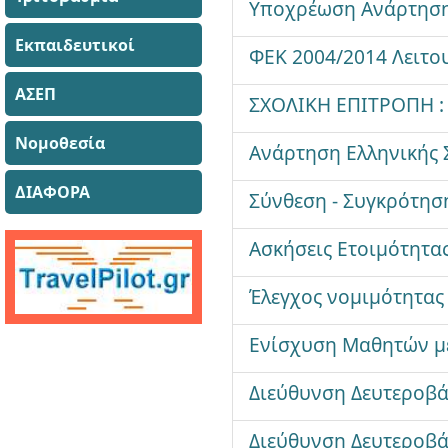
Υποχρέωση Ανάρτησης
Εκπαιδευτικοί
ΦΕΚ 2004/2014 Λειτο
ΑΣΕΠ
ΣΧΟΛΙΚΗ ΕΠΙΤΡΟΠΗ :
Νομοθεσία
Ανάρτηση Ελληνικής 
ΔΙΑΦΟΡΑ
Σύνθεση - Συγκρότησ
Ασκήσεις Ετοιμότητας
Έλεγχος νομιμότητας
Ενίσχυση Μαθητών μ
Διεύθυνση Δευτεροβά
Διεύθυνση Δευτεροβά