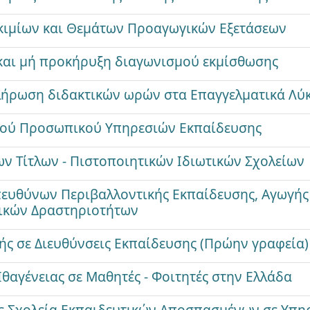
κιμίων και Θεμάτων Προαγωγικών Εξετάσεων
και μή προκήρυξη διαγωνισμού εκμίσθωσης
λήρωση διδακτικών ωρών στα Επαγγελματικά Λύκ
ικού Προσωπικού Υπηρεσιών Εκπαίδευσης
 Τίτλων - Πιστοποιητικών Ιδιωτικών Σχολείων
πευθύνων Περιβαλλοντικής Εκπαίδευσης, Αγωγής 
ικών Δραστηριοτήτων
ς σε Διευθύνσεις Εκπαίδευσης (Πρώην γραφεία)
θαγένειας σε Μαθητές - Φοιτητές στην Ελλάδα
σε Σχολεία Εκπαιδευτικών Αποσπασμένων σε Υπηρ