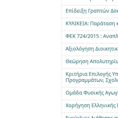
Επίδειξη Γραπτών Δο
ΚΥΛΙΚΕΙΑ: Παράταση 
ΦΕΚ 724/2015 : Αναπ
Αξιολόγηση Διοικητ
Θεώρηση Απολυτηρίων
Κριτήρια Επιλογής Υ
Προγραμμάτων, Σχολ
Ομάδα Φυσικής Αγωγή
Χορήγηση Ελληνικής Ι
Εγκύκλιος Διάθεσης 