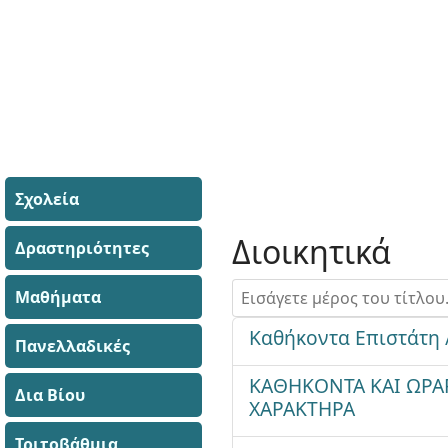
Σχολεία
Διοικητικά
Δραστηριότητες
Εισάγετε μέρος του τίτλου.
Μαθήματα
Καθήκοντα Επιστάτη 
Πανελλαδικές
ΚΑΘΗΚΟΝΤΑ ΚΑΙ ΩΡ
Δια Βίου
ΧΑΡΑΚΤΗΡΑ
Τριτοβάθμια