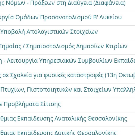
 Νόμων - Πράξεων στη Διαύγεια (Διαφάνεια)
υργία Ομάδων Προσανατολισμού Β' Λυκείου
 Υποβολή Απολογιστικών Στοιχείων
Σημαίας / Σημαιοστολισμός Δημοσίων Κτιρίων
η - Λειτουργία Υπηρεσιακών Συμβουλίων Εκπαίδ
 σε Σχολεία για φυσικές καταστροφές (13η Οκτω
 Πτυχίων, Πιστοποιητικών και Στοιχείων Υπαλλ
ε Προβλήματα Σίτισης
θμιας Εκπαίδευσης Ανατολικής Θεσσαλονίκης
θμιας Εκπαίδευσης Δυτικής Θεσσαλονίκης