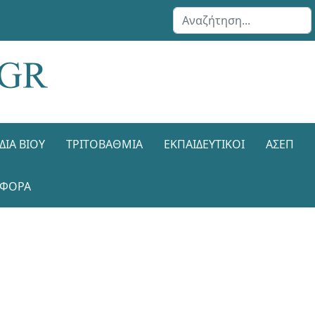
Αναζήτηση...
ΔΙΑ ΒΊΟΥ
ΤΡΙΤΟΒΆΘΜΙΑ
ΕΚΠΑΙΔΕΥΤΙΚΟΊ
ΑΣΕΠ
ΑΦΟΡΑ