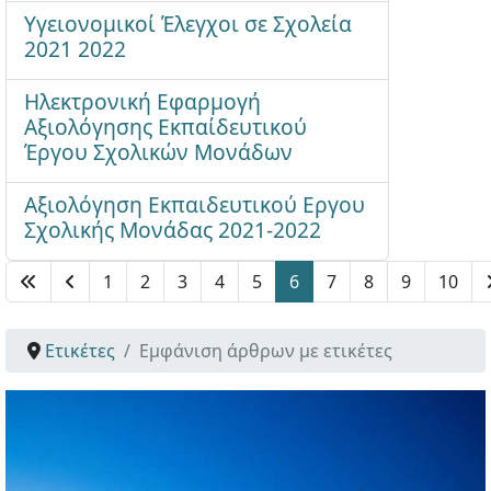
Υγειονομικοί Έλεγχοι σε Σχολεία
2021 2022
Ηλεκτρονική Εφαρμογή
Αξιολόγησης Εκπαίδευτικού
Έργου Σχολικών Μονάδων
Αξιολόγηση Εκπαιδευτικού Εργου
Σχολικής Μονάδας 2021-2022
1
2
3
4
5
6
7
8
9
10
Σελίδα 6 από 10
Ετικέτες
Εμφάνιση άρθρων με ετικέτες