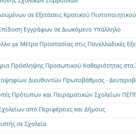
υθύνης Σχολικών Συμβούλων
υμένων σε Εξετάσεις Κρατικού Πιστοποιητικο
 Επίδοση Εγγράφων σε Διωκόμενο Υπάλληλο
λλο με Μέτρα Προστασίας στις Πανελλαδικές Εξ
τήρια Πρόσληψης Προσωπικού Καθαριότητας στα 
ποψηφίων Διευθυντών Πρωτοβάθμιας - Δευτεροβ
οπές Πρότυπων και Πειραματικών Σχολείων ΠΕΠ
χολείων από Περιφέρειες και Δήμους
ιστής σε Σχολεία