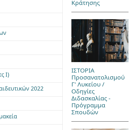
Κράτησης
νων
ΙΣΤΟΡΙΑ
ς Ι)
Προσανατολισμού
Γ' Λυκείου /
αιδευτικών 2022
Οδηγίες
Διδασκαλίας -
Πρόγραμμα
Σπουδών
ρμακεία