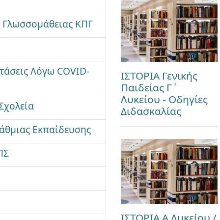
ύ Γλωσσομάθειας ΚΠΓ
ετάσεις Λόγω COVID-
ΙΣΤΟΡΙΑ Γενικής
Παιδείας Γ΄
Λυκείου - Οδηγίες
Σχολεία
Διδασκαλίας
άθμιας Εκπαίδευσης
ΠΣ
ΙΣΤΟΡΙΑ Α Λυκείου /