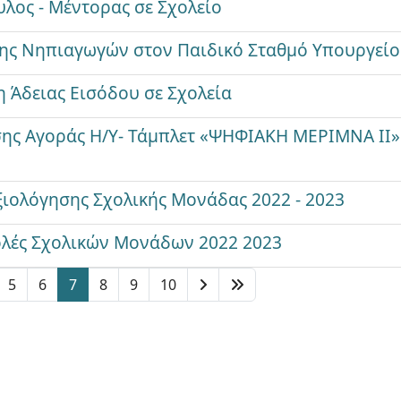
λος - Μέντορας σε Σχολείο
ς Νηπιαγωγών στον Παιδικό Σταθμό Υπουργείου
η Άδειας Εισόδου σε Σχολεία
ς Αγοράς Η/Υ- Τάμπλετ «ΨΗΦΙΑΚΗ ΜΕΡΙΜΝΑ ΙΙ».
ιολόγησης Σχολικής Μονάδας 2022 - 2023
ολές Σχολικών Μονάδων 2022 2023
5
6
7
8
9
10