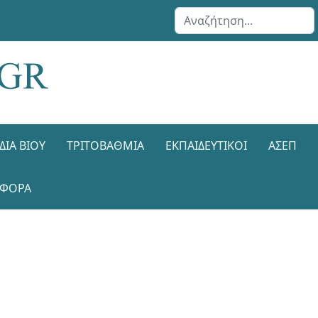
Αναζήτηση...
ΔΙΑ ΒΊΟΥ
ΤΡΙΤΟΒΆΘΜΙΑ
ΕΚΠΑΙΔΕΥΤΙΚΟΊ
ΑΣΕΠ
ΑΦΟΡΑ