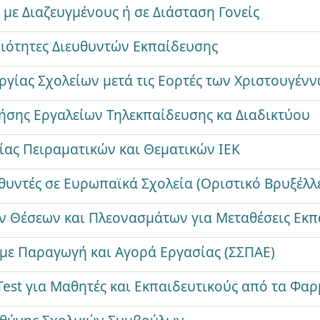
με Διαζευγμένους ή σε Διάσταση Γονείς
ιότητες Διευθυντών Εκπαίδευσης
ργίας Σχολείων μετά τις Εορτές των Χριστουγέν
σης Εργαλείων Τηλεκπαίδευσης κα Διαδικτύου
ίας Πειραματικών και Θεματικών ΙΕΚ
θυντές σε Ευρωπαϊκά Σχολεία (Οριστικό Βρυξέλλε
 Θέσεων και Πλεονασμάτων για Μεταθέσεις Εκπ
με Παραγωγή και Αγορά Εργασίας (ΣΣΠΑΕ)
Test για Μαθητές και Εκπαιδευτικούς από τα Φα