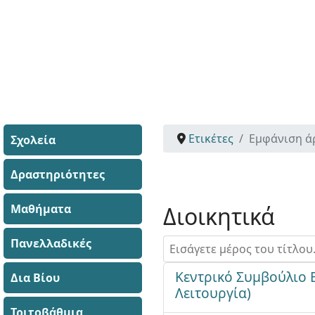
Ετικέτες
Εμφάνιση ά
Σχολεία
Δραστηριότητες
Μαθήματα
Διοικητικά
Πανελλαδικές
Εισάγετε μέρος του τίτλου.
Κεντρικό Συμβούλιο 
Δια Βίου
Λειτουργία)
Τριτοβάθμια