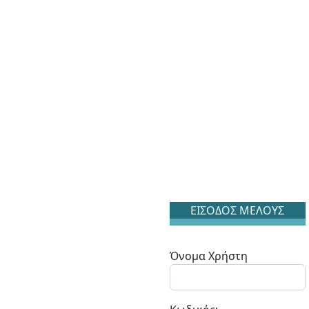
ΕΙΣΟΔΟΣ ΜΕΛΟΥΣ
Όνομα Χρήστη