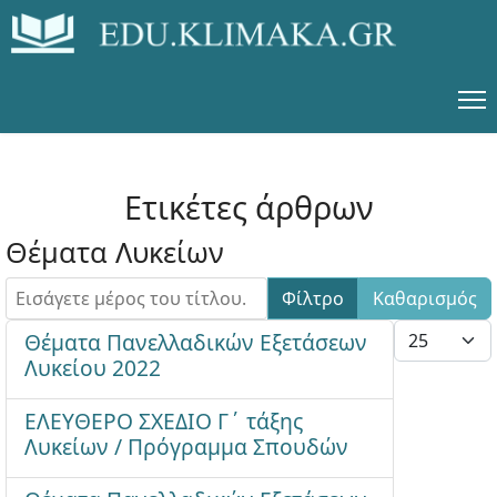
Ετικέτες άρθρων
Θέματα Λυκείων
Εισάγετε μέρος του τίτλου.
Φίλτρο
Καθαρισμός
Εμφάνιση #
Θέματα Πανελλαδικών Εξετάσεων
Λυκείου 2022
ΕΛΕΥΘΕΡΟ ΣΧΕΔΙΟ Γ΄ τάξης
Λυκείων / Πρόγραμμα Σπουδών