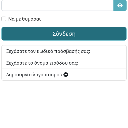
Εμφ
Να με θυμάσαι
Σύνδεση
Ξεχάσατε τον κωδικό πρόσβασής σας;
Ξεχάσατε το όνομα εισόδου σας;
Δημιουργία λογαριασμού