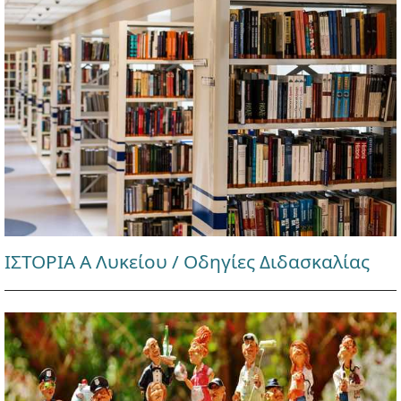
ΙΣΤΟΡΙΑ Α Λυκείου / Οδηγίες Διδασκαλίας