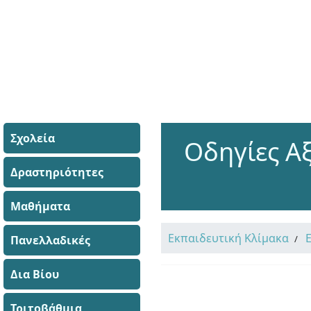
Σχολεία
Οδηγίες Α
Δραστηριότητες
Μαθήματα
Εκπαιδευτική Κλίμακα
Πανελλαδικές
Δια Βίου
Τριτοβάθμια