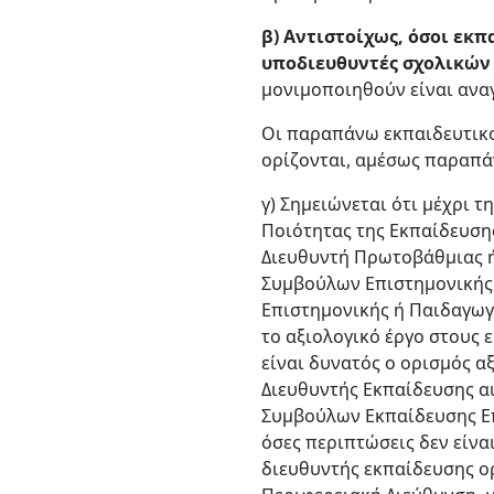
β) Αντιστοίχως, όσοι εκπα
υποδιευθυντές σχολικών 
μονιμοποιηθούν είναι αναγκ
Οι παραπάνω εκπαιδευτικοί 
ορίζονται, αμέσως παραπάν
γ) Σημειώνεται ότι μέχρι
Ποιότητας της Εκπαίδευση
Διευθυντή Πρωτοβάθμιας ή
Συμβούλων Επιστημονικής 
Επιστημονικής ή Παιδαγωγι
το αξιολογικό έργο στους 
είναι δυνατός ο ορισμός 
Διευθυντής Εκπαίδευσης αι
Συμβούλων Εκπαίδευσης Επ
όσες περιπτώσεις δεν είνα
διευθυντής εκπαίδευσης ο