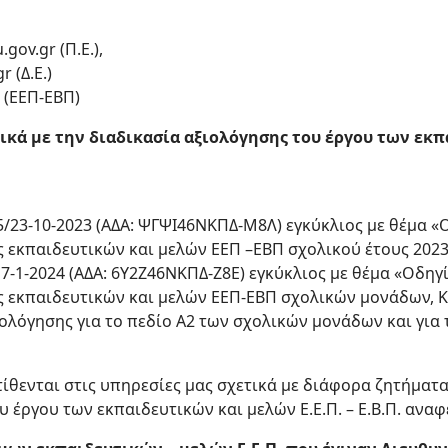
gov.gr (Π.Ε.),
 (Δ.Ε.)
 (ΕΕΠ-ΕΒΠ)
τικά με την διαδικασία αξιολόγησης του έργου των εκ
ΓΔ5/23-10-2023 (ΑΔΑ: ΨΓΨΙ46ΝΚΠΔ-Μ8Λ) εγκύκλιος με θέμα 
ς εκπαιδευτικών και μελών ΕΕΠ –ΕΒΠ σχολικού έτους 2023
/17-1-2024 (ΑΔΑ: 6Υ2Ζ46ΝΚΠΔ-Ζ8Ε) εγκύκλιος με θέμα «Οδηγ
 εκπαιδευτικών και μελών ΕΕΠ-ΕΒΠ σχολικών μονάδων, ΚΕ
ολόγησης για το πεδίο Α2 των σχολικών μονάδων και για 
ίθενται στις υπηρεσίες μας σχετικά με διάφορα ζητήματ
 έργου των εκπαιδευτικών και μελών Ε.Ε.Π. – Ε.Β.Π. ανα