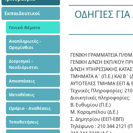
ΟΔΗΓΙΕΣ ΓΙΑ
Εκπαιδευτικοί
Γενικά Θέματα
Αναπληρωτές -
Ωρομίσθιοι
ΓΕΝΙΚΗ ΓΡΑΜΜΑΤΕΙΑ Π/ΘΜΙ
Διορισμοί -
ΓΕΝΙΚΗ Δ/ΝΣΗ ΕΚΠ/ΚΟΥ ΠΡ
Νεοδιόριστοι
Δ/ΝΣΗ ΥΠΗΡΕΣΙΑΚΗΣ ΚΑΤΑΣ
ΤΜΗΜΑΤΑ Α΄ (Π.Ε.) ΚΑΙ Β΄ (Δ
Αποσπάσεις
ΑΥΤΟΤΕΛΕΣ ΤΜΗΜΑ ΕΕΠ & 
Τεχνικές Πληροφορίες: 210
Μεταθέσεις
Διοικητικές πληροφορίες:
Β. Ευθυμίου (Π.Ε.)
Ωράριο - Αναθέσεις
Μ. Καραμπέλου (Δ.Ε.)
Σ. Δημητρίου (ΕΕΠ-ΕΒΠ)
Τοποθετήσεις
Τηλέφωνο : 210 344 2121 (Π.