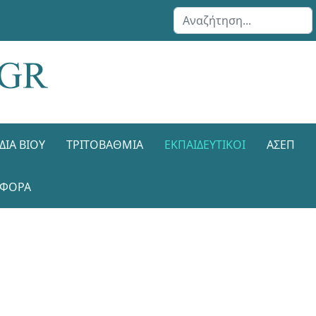
Αναζήτηση...
ΔΙΑ ΒΊΟΥ
ΤΡΙΤΟΒΆΘΜΙΑ
ΕΚΠΑΙΔΕΥΤΙΚΟΊ
ΑΣΕΠ
ΑΦΟΡΑ