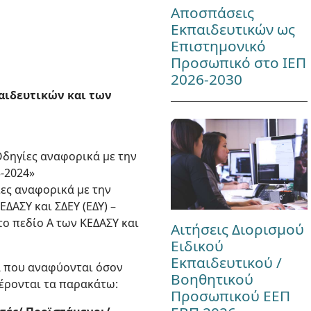
Αποσπάσεις
Εκπαιδευτικών ως
Επιστημονικό
Προσωπικό στο ΙΕΠ
2026-2030
παιδευτικών και των
«Οδηγίες αναφορικά με την
-2024»
ίες αναφορικά με την
ΔΑΣΥ και ΣΔΕΥ (ΕΔΥ) –
το πεδίο Α των ΚΕΔΑΣΥ και
Αιτήσεις Διορισμού
Ειδικού
Εκπαιδευτικού /
α που αναφύονται όσον
Βοηθητικού
φέρονται τα παρακάτω:
Προσωπικού ΕΕΠ