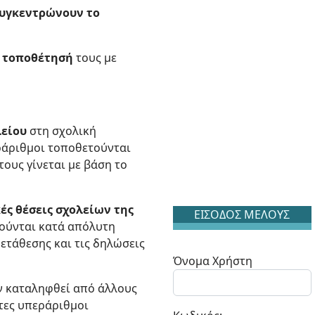
συγκεντρώνουν το
η
τοποθέτησή
τους με
λείου
στη σχολική
εράριθμοι τοποθετούνται
ους γίνεται με βάση το
ές θέσεις σχολείων της
ΕΙΣΟΔΟΣ ΜΕΛΟΥΣ
τούνται κατά απόλυτη
ετάθεσης και τις δηλώσεις
Όνομα Χρήστη
υν καταληφθεί από άλλους
τες υπεράριθμοι