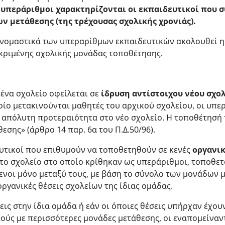
ή
υπεράριθμοι χαρακτηρίζονται οι εκπαιδευτικοί που 
ν μετάθεσης (της τρέχουσας σχολικής χρονιάς).
ονομαστικά των υπεραρίθμων εκπαιδευτικών ακολουθεί 
ριμένης σχολικής μονάδας τοποθέτησης.
 ένα σχολείο οφείλεται σε
ίδρυση αντίστοιχου νέου σχο
οίο μετακινούνται μαθητές του αρχικού σχολείου, οι υπ
απόλυτη προτεραιότητα στο νέο σχολείο. Η τοποθέτησή τ
σης» (άρθρο 14 παρ. 6α του Π.Δ.50/96).
ευτικοί που επιθυμούν να τοποθετηθούν σε κενές
οργανικ
το σχολείο στο οποίο κρίθηκαν ως υπεράριθμοι, τοποθε
νοι μόνο μεταξύ τους, με βάση το σύνολο των μονάδων μ
οργανικές θέσεις σχολείων της ίδιας ομάδας.
εις στην ίδια ομάδα ή εάν οι όποιες θέσεις υπήρχαν έχο
ούς με περισσότερες μονάδες μετάθεσης, οι εναπομείναν