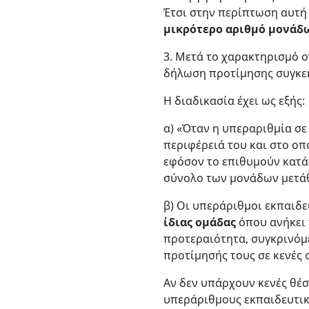
Έτσι στην περίπτωση αυτ
μικρότερο αριθμό μονάδω
3. Μετά το χαρακτηρισμό 
δήλωση προτίμησης συγκεκ
Η διαδικασία έχει ως εξής:
α) «Όταν η υπεραριθμία σε
περιφέρειά του και στο οπ
εφόσον το επιθυμούν κατά 
σύνολο των μονάδων μετάθε
β) Οι υπεράριθμοι εκπαιδ
ίδιας ομάδας
όπου ανήκει 
προτεραιότητα, συγκρινόμε
προτίμησής τους σε κενές 
Αν δεν υπάρχουν κενές θέσ
υπεράριθμους εκπαιδευτικ