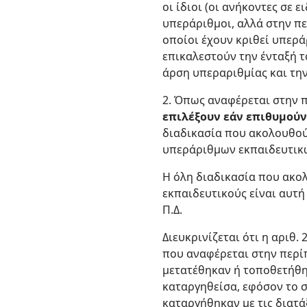
οι ίδιοι (οι ανήκοντες σε 
υπεράριθμοι, αλλά στην πε
οποίοι έχουν κριθεί υπερ
επικαλεστούν την ένταξή 
άρση υπεραριθμίας και την
2. Όπως αναφέρεται στην πα
επιλέξουν εάν επιθυμούν
διαδικασία που ακολουθού
υπεράριθμων εκπαιδευτικών,
Η όλη διαδικασία που ακο
εκπαιδευτικούς είναι αυτή
Π.Δ.
Διευκρινίζεται ότι η αριθ
που αναφέρεται στην περ
μετατέθηκαν ή τοποθετήθηκ
καταργηθείσα, εφόσον το σκ
καταργήθηκαν με τις διατάξ