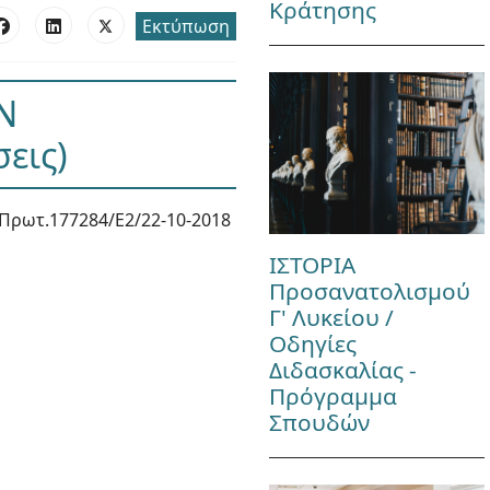
Κράτησης
Εκτύπωση
Ν
σεις)
Πρωτ.177284/Ε2/22-10-2018
ΙΣΤΟΡΙΑ
Προσανατολισμού
Γ' Λυκείου /
Οδηγίες
Διδασκαλίας -
Πρόγραμμα
Σπουδών