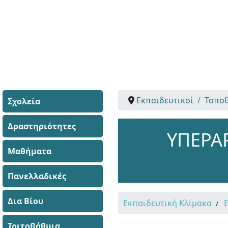
Εκπαιδευτικοί
Τοποθ
Σχολεία
Δραστηριότητες
ΥΠΕΡΑΡ
Μαθήματα
Πανελλαδικές
Δια Βίου
Εκπαιδευτική Κλίμακα
Τριτοβάθμια