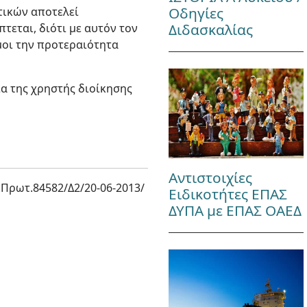
Οδηγίες
τικών αποτελεί
Διδασκαλίας
εται, διότι με αυτόν τον
μοι την προτεραιότητα
α της χρηστής διοίκησης
Αντιστοιχίες
.Πρωτ.84582/Δ2/20-06-2013/
Ειδικοτήτες ΕΠΑΣ
ΔΥΠΑ με ΕΠΑΣ ΟΑΕΔ