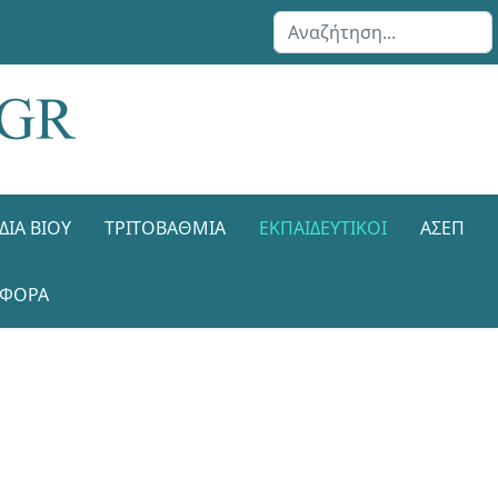
Αναζήτηση...
ΔΙΑ ΒΊΟΥ
ΤΡΙΤΟΒΆΘΜΙΑ
ΕΚΠΑΙΔΕΥΤΙΚΟΊ
ΑΣΕΠ
ΑΦΟΡΑ