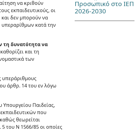
Προσωπικό στο ΙΕΠ
 αίτηση να κριθούν
2026-2030
τους εκπαιδευτικούς, οι
 και δεν μπορούν να
ν υπεραρίθμων κατά την
ν τη δυνατότητα να
καθορίζει και τη
ονομαστικά των
ς υπεράριθμους
ου άρθρ. 14 του εν λόγω
υ Υπουργείου Παιδείας,
 εκπαιδευτικών που
 καθώς θεωρείται
 5 του Ν 1566/85 οι οποίες