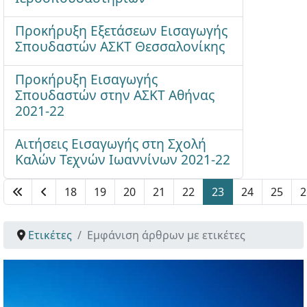
Προκήρυξη Εξετάσεων Εισαγωγής
Σπουδαστών ΑΣΚΤ Θεσσαλονίκης
Προκήρυξη Εισαγωγής
Σπουδαστών στην ΑΣΚΤ Αθήνας
2021-22
Αιτήσεις Εισαγωγής στη Σχολή
Καλών Τεχνών Ιωαννίνων 2021-22
18
19
20
21
22
23
24
25
2
Σελίδα 23 από 41
Ετικέτες
Εμφάνιση άρθρων με ετικέτες