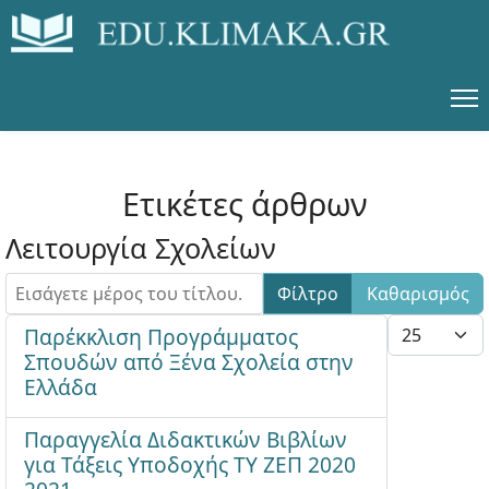
Ετικέτες άρθρων
Λειτουργία Σχολείων
Εισάγετε μέρος του τίτλου.
Φίλτρο
Καθαρισμός
Εμφάνιση #
Παρέκκλιση Προγράμματος
Σπουδών από Ξένα Σχολεία στην
Ελλάδα
Παραγγελία Διδακτικών Βιβλίων
για Τάξεις Υποδοχής ΤΥ ΖΕΠ 2020