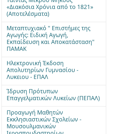
«Διακόσια Χρόνια από το 1821»
(Αποτελέσματα)
Μεταπτυχιακό " Επιστήμες της
Αγωγής: Ειδική Αγωγή,
Εκπαίδευση και Αποκατάσταση"
ΠΑΜΑΚ
Ηλεκτρονική Έκδοση
Απολυτηρίων Γυμνασίου -
Λυκειου - ΕΠΑΛ
Ίδρυση Πρότυπων
Επαγγελματικών Λυκείων (ΠΕΠΑΛ)
Προαγωγή Μαθητών
Εκκλησιαστικών Σχολείων -
Μουσουλμανικών
Ιεροσπουδαστηρίων