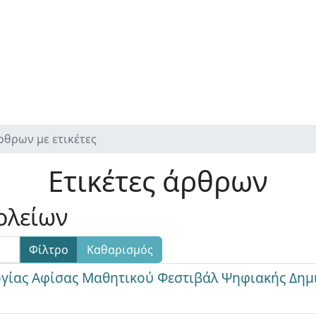
ρθρων με ετικέτες
Ετικέτες άρθρων
ολείων
Φίλτρο
Καθαρισμός
γίας Αφίσας Μαθητικού Φεστιβάλ Ψηφιακής Δημιο