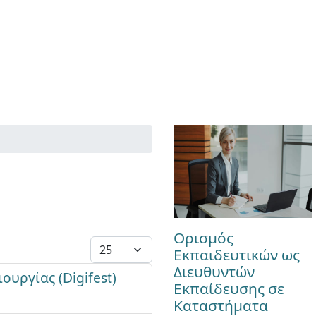
Ορισμός
Εμφάνιση #
Εκπαιδευτικών ως
Διευθυντών
υργίας (Digifest)
Εκπαίδευσης σε
Καταστήματα