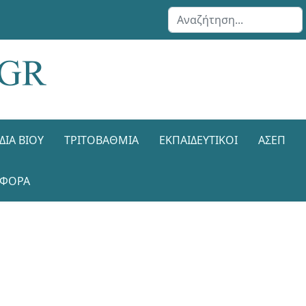
Αναζήτηση...
ΔΙΑ ΒΊΟΥ
ΤΡΙΤΟΒΆΘΜΙΑ
ΕΚΠΑΙΔΕΥΤΙΚΟΊ
ΑΣΕΠ
ΑΦΟΡΑ