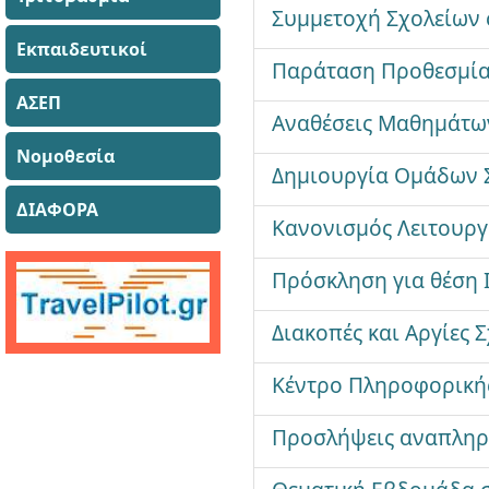
Συμμετοχή Σχολείων
Εκπαιδευτικοί
Παράταση Προθεσμίας
ΑΣΕΠ
Αναθέσεις Μαθημάτων
Νομοθεσία
Δημιουργία Ομάδων 
ΔΙΑΦΟΡΑ
Κανονισμός Λειτουργ
Πρόσκληση για θέση 
Διακοπές και Αργίες 
Κέντρο Πληροφορική
Προσλήψεις αναπληρω