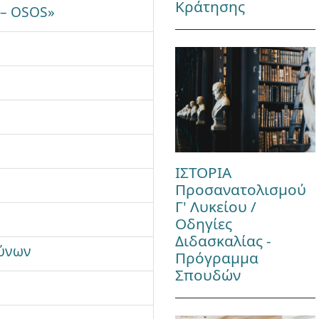
Κράτησης
 – ΟSOS»
ΙΣΤΟΡΙΑ
Προσανατολισμού
Γ' Λυκείου /
Οδηγίες
Διδασκαλίας -
θύνων
Πρόγραμμα
Σπουδών