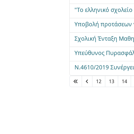
"Το ελληνικό σχολείο
Υποβολή προτάσεων γ
Σχολική Ένταξη Μαθ
Υπεύθυνος Πυρασφάλ
Ν.4610/2019 Συνέργε
12
13
14