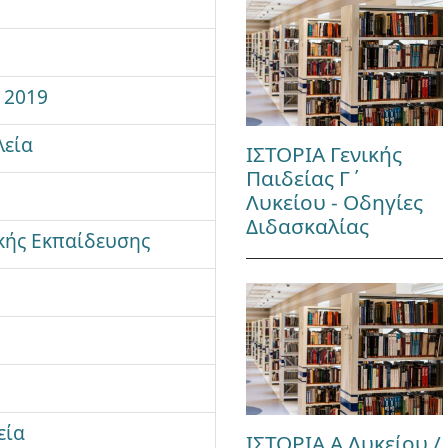
 2019
λεία
ΙΣΤΟΡΙΑ Γενικής
Παιδείας Γ΄
Λυκείου - Οδηγίες
Διδασκαλίας
κής Εκπαίδευσης
εία
ΙΣΤΟΡΙΑ Α Λυκείου /