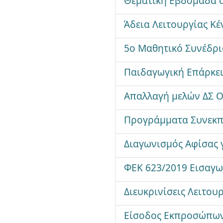
Θεματική Εβδομάδα 
Άδεια Λειτουργίας Κ
5ο Μαθητικό Συνέδριο
Παιδαγωγική Επάρκει
Απαλλαγή μελών ΔΣ Ο
Προγράμματα Συνεκπα
Διαγωνισμός Αφίσας γ
ΦΕΚ 623/2019 Εισαγω
Διευκρινίσεις Λειτο
Είσοδος Εκπροσώπων