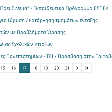
 Πάει Σινεμά" - Εκπαιδευτικό Πρόγραμμα ΕΣΠΕΚ
ια ίδρυση / κατάργηση τμημάτων ένταξης
ητών με Προβλήματα Όρασης
ειας Σχολικών Κτιρίων
ιες Πανεπιστημίων - ΤΕΙ / Πρόσβαση στην Τριτο
15
16
17
18
19
20
21