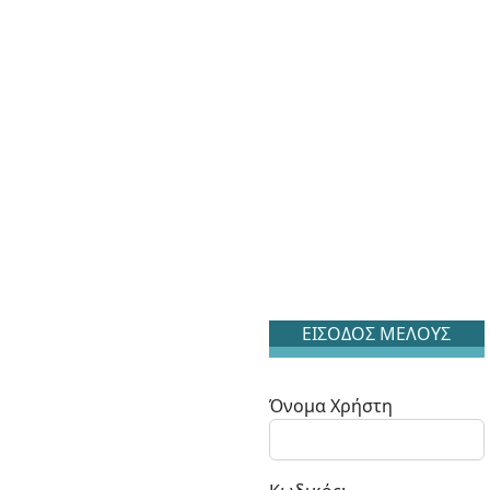
ΕΙΣΟΔΟΣ ΜΕΛΟΥΣ
Όνομα Χρήστη