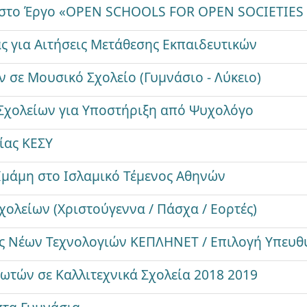
 στο Έργο «ΟPEN SCHOOLS FOR OPEN SOCIETIES
 για Αιτήσεις Μετάθεσης Εκπαιδευτικών
 σε Μουσικό Σχολείο (Γυμνάσιο - Λύκειο)
Σχολείων για Υποστήριξη από Ψυχολόγο
ίας ΚΕΣΥ
Ιμάμη στο Ισλαμικό Τέμενος Αθηνών
Σχολείων (Χριστούγεννα / Πάσχα / Εορτές)
ς Νέων Τεχνολογιών ΚΕΠΛΗΝΕΤ / Επιλογή Υπευ
τών σε Καλλιτεχνικά Σχολεία 2018 2019