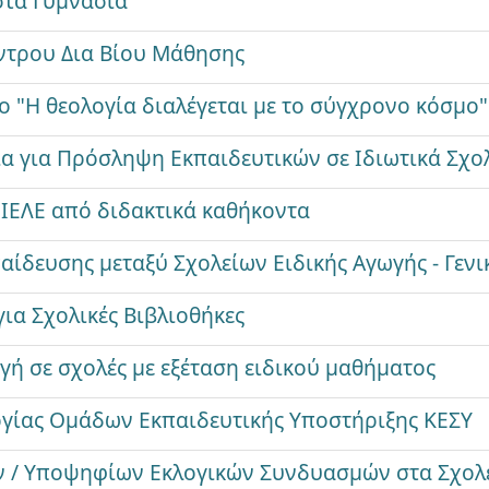
στα Γυμνάσια
έντρου Δια Βίου Μάθησης
 "Η θεολογία διαλέγεται με το σύγχρονο κόσμο"
α για Πρόσληψη Εκπαιδευτικών σε Ιδιωτικά Σχο
ΙΕΛΕ από διδακτικά καθήκοντα
ίδευσης μεταξύ Σχολείων Ειδικής Αγωγής - Γενι
ια Σχολικές Βιβλιοθήκες
γή σε σχολές με εξέταση ειδικού μαθήματος
υργίας Ομάδων Εκπαιδευτικής Υποστήριξης ΚΕΣΥ
 / Υποψηφίων Εκλογικών Συνδυασμών στα Σχολ