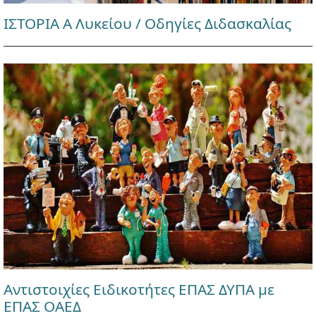
ΙΣΤΟΡΙΑ Α Λυκείου / Οδηγίες Διδασκαλίας
Αντιστοιχίες Ειδικοτήτες ΕΠΑΣ ΔΥΠΑ με
ΕΠΑΣ ΟΑΕΔ