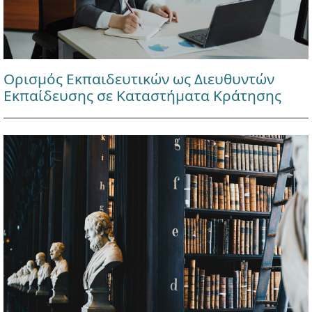
Ορισμός Εκπαιδευτικών ως Διευθυντών
Εκπαίδευσης σε Καταστήματα Κράτησης