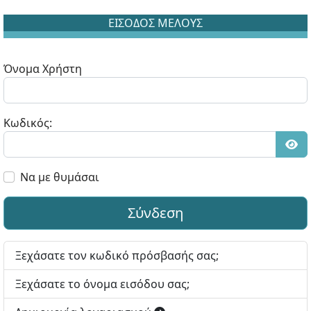
ΕΙΣΟΔΟΣ ΜΕΛΟΥΣ
Όνομα Χρήστη
Κωδικός:
Εμφ
Να με θυμάσαι
Σύνδεση
Ξεχάσατε τον κωδικό πρόσβασής σας;
Ξεχάσατε το όνομα εισόδου σας;