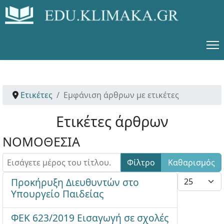
Ετικέτες
Εμφάνιση άρθρων με ετικέτες
Ετικέτες άρθρων
ΝΟΜΟΘΕΣΙΑ
Εισάγετε μέρος του τίτλου.
Φίλτρο
Καθαρισμός
Εμφάνιση #
Προκήρυξη Διευθυντών στο
Υπουργείο Παιδείας
ΦΕΚ 623/2019 Εισαγωγή σε σχολές