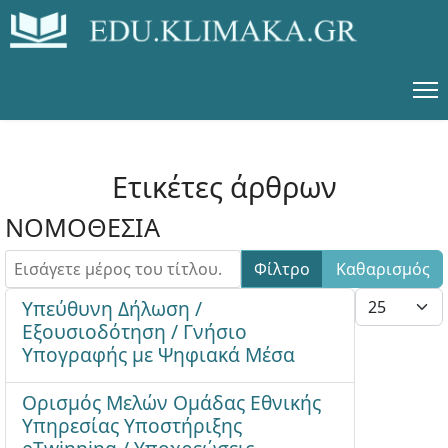
Ετικέτες άρθρων
ΝΟΜΟΘΕΣΙΑ
Εισάγετε μέρος του τίτλου.
Φίλτρο
Καθαρισμός
Εμφάνιση #
Υπεύθυνη Δήλωση /
Εξουσιοδότηση / Γνήσιο
Υπογραφής με Ψηφιακά Μέσα
Ορισμός Μελών Ομάδας Εθνικής
Υπηρεσίας Υποστήριξης