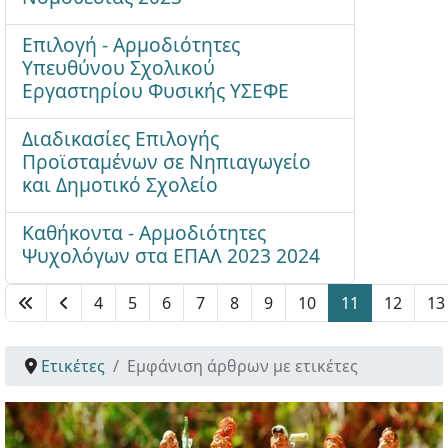
Επιλογή - Αρμοδιότητες
Υπευθύνου Σχολικού
Εργαστηρίου Φυσικής ΥΣΕΦΕ
Διαδικασίες Επιλογής
Προϊσταμένων σε Νηπιαγωγείο
και Δημοτικό Σχολείο
Καθήκοντα - Αρμοδιότητες
Ψυχολόγων στα ΕΠΑΛ 2023 2024
4
5
6
7
8
9
10
11
12
13
Σελίδα 11 από 13
Ετικέτες
Εμφάνιση άρθρων με ετικέτες