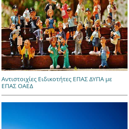
Αντιστοιχίες Ειδικοτήτες ΕΠΑΣ ΔΥΠΑ με
ΕΠΑΣ ΟΑΕΔ