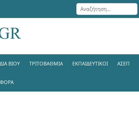
Αναζήτηση...
ΔΙΑ ΒΊΟΥ
ΤΡΙΤΟΒΆΘΜΙΑ
ΕΚΠΑΙΔΕΥΤΙΚΟΊ
ΑΣΕΠ
ΑΦΟΡΑ