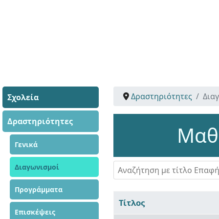
Δραστηριότητες
Δια
Σχολεία
Δραστηριότητες
Μαθη
Γενικά
Αναζήτηση με τίτλο Επαφής
Διαγωνισμοί
Προγράμματα
Τίτλος
Επισκέψεις