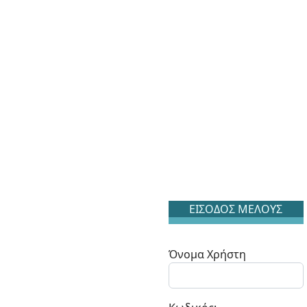
ΕΙΣΟΔΟΣ ΜΕΛΟΥΣ
Όνομα Χρήστη