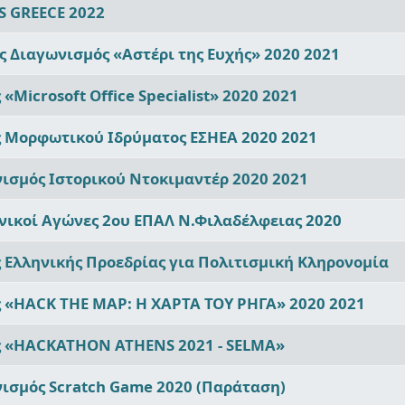
S GREECE 2022
 Διαγωνισμός «Αστέρι της Ευχής» 2020 2021
Microsoft Office Specialist» 2020 2021
 Μορφωτικού Ιδρύματος ΕΣΗΕΑ 2020 2021
ισμός Ιστορικού Ντοκιμαντέρ 2020 2021
νικοί Αγώνες 2ου ΕΠΑΛ Ν.Φιλαδέλφειας 2020
 Ελληνικής Προεδρίας για Πολιτισμική Κληρονομία
 «HACK THE MAP: Η ΧΑΡΤΑ ΤΟΥ ΡΗΓΑ» 2020 2021
ς «HACKATHON ATHENS 2021 - SELMA»
νισμός Scratch Game 2020 (Παράταση)