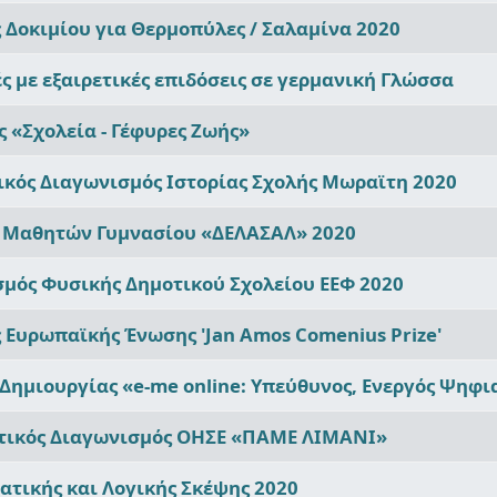
Δοκιμίου για Θερμοπύλες / Σαλαμίνα 2020
ς με εξαιρετικές επιδόσεις σε γερμανική Γλώσσα
 «Σχολεία - Γέφυρες Ζωής»
ικός Διαγωνισμός Ιστορίας Σχολής Μωραϊτη 2020
ς Μαθητών Γυμνασίου «ΔΕΛΑΣΑΛ» 2020
σμός Φυσικής Δημοτικού Σχολείου ΕΕΦ 2020
Eυρωπαϊκής Ένωσης 'Jan Amos Comenius Prize'
ημιουργίας «e-me online: Υπεύθυνος, Ενεργός Ψηφι
τικός Διαγωνισμός ΟΗΣΕ «ΠΑΜΕ ΛΙΜΑΝΙ»
τικής και Λογικής Σκέψης 2020