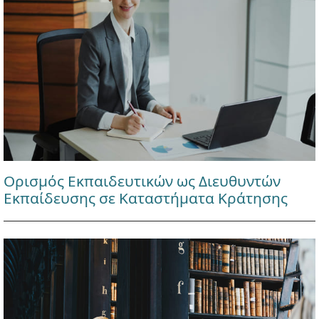
Ορισμός Εκπαιδευτικών ως Διευθυντών
Εκπαίδευσης σε Καταστήματα Κράτησης