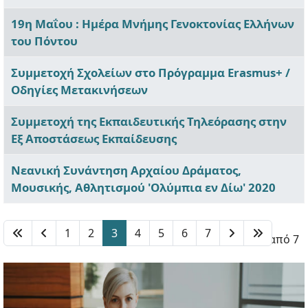
19η Μαΐου : Ημέρα Μνήμης Γενοκτονίας Ελλήνων
του Πόντου
Συμμετοχή Σχολείων στο Πρόγραμμα Erasmus+ /
Οδηγίες Μετακινήσεων
Συμμετοχή της Εκπαιδευτικής Τηλεόρασης στην
Εξ Αποστάσεως Εκπαίδευσης
Νεανική Συνάντηση Αρχαίου Δράματος,
Μουσικής, Αθλητισμού 'Ολύμπια εν Δίω' 2020
1
2
3
4
5
6
7
Σελίδα 3 από 7