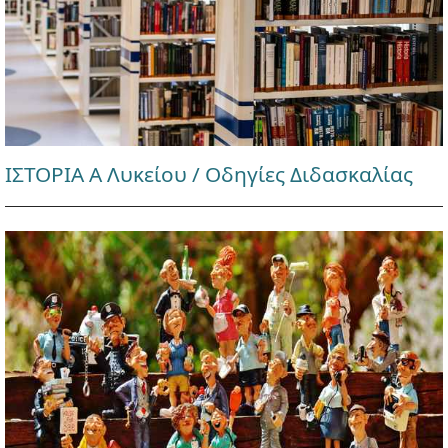
ΙΣΤΟΡΙΑ Α Λυκείου / Οδηγίες Διδασκαλίας