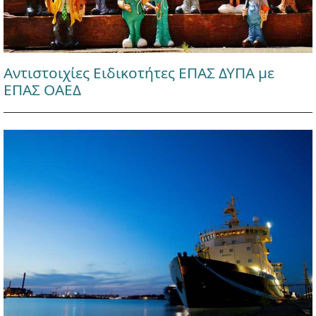
Αντιστοιχίες Ειδικοτήτες ΕΠΑΣ ΔΥΠΑ με
ΕΠΑΣ ΟΑΕΔ